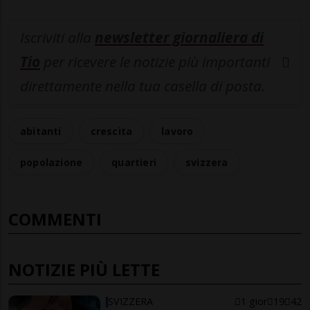
Iscriviti alla
newsletter giornaliera di
Tio
per ricevere le notizie più importanti
direttamente nella tua casella di posta.
abitanti
crescita
lavoro
popolazione
quartieri
svizzera
COMMENTI
NOTIZIE PIÙ LETTE
SVIZZERA
1 gior
19
42