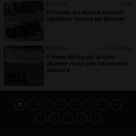
ARGOVIA
7 ore
Frontale tra auto e scooter
elettrico: muore un 83enne
SVIZZERA
18 ore
20
42
Il Reno senza più acqua:
allarme rosso per l'economia
svizzera