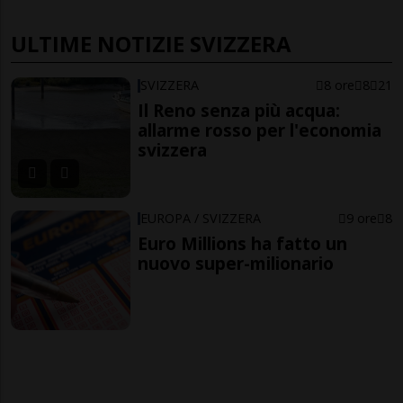
ULTIME NOTIZIE SVIZZERA
SVIZZERA
8 ore
8
21
Il Reno senza più acqua:
allarme rosso per l'economia
svizzera
EUROPA / SVIZZERA
9 ore
8
Euro Millions ha fatto un
nuovo super-milionario