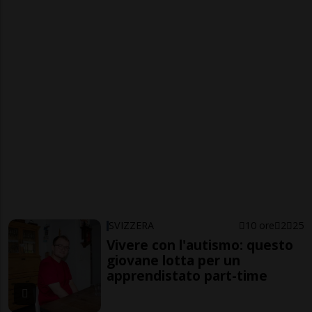
SVIZZERA
10 ore
2
25
Vivere con l'autismo: questo
giovane lotta per un
apprendistato part-time