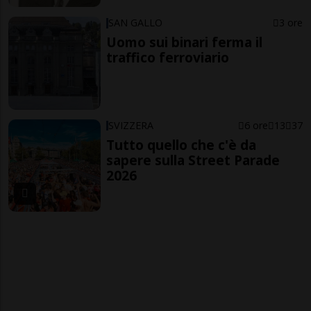
SAN GALLO
3 ore
Uomo sui binari ferma il
traffico ferroviario
SVIZZERA
6 ore
13
37
Tutto quello che c'è da
sapere sulla Street Parade
2026