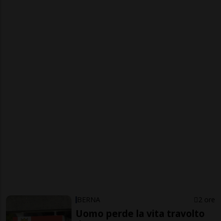
BERNA
2 ore
Uomo perde la vita travolto