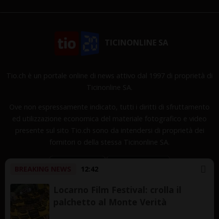
TICINONLINE SA
Tio.ch è un portale online di news attivo dal 1997 di proprietà di
Ticinonline SA.
Ove non espressamente indicato, tutti i diritti di sfruttamento
ed utilizzazione economica del materiale fotografico e video
presente sul sito Tio.ch sono da intendersi di proprietà dei
fornitori o della stessa Ticinonline SA.
BREAKING NEWS
12:42
Locarno Film Festival: crolla il
palchetto al Monte Verità
Copyright © 1997-2026 TicinOnline SA - Tutti i diritti
riservati