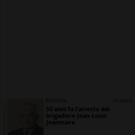
SVIZZERA
3 ore
5
50 anni fa l'arresto del
brigadiere Jean-Louis
Jeanmaire