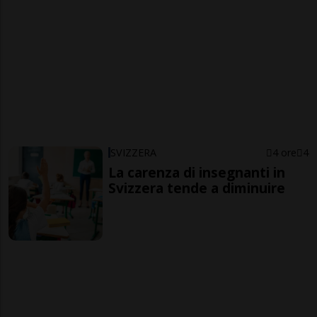
SVIZZERA
4 ore
4
La carenza di insegnanti in
Svizzera tende a diminuire