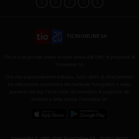
TICINONLINE SA
Tio.ch è un portale online di news attivo dal 1997 di proprietà di
Ticinonline SA.
Ove non espressamente indicato, tutti i diritti di sfruttamento
ed utilizzazione economica del materiale fotografico e video
presente sul sito Tio.ch sono da intendersi di proprietà dei
fornitori o della stessa Ticinonline SA.
Copyright © 1997-2026 TicinOnline SA - Tutti i diritti