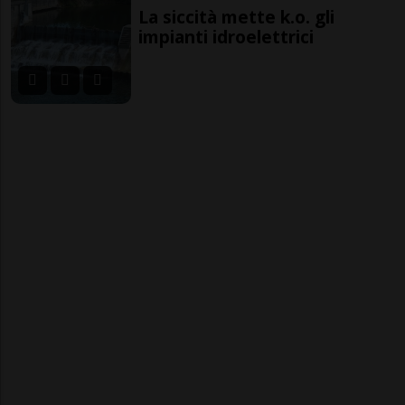
La siccità mette k.o. gli
impianti idroelettrici