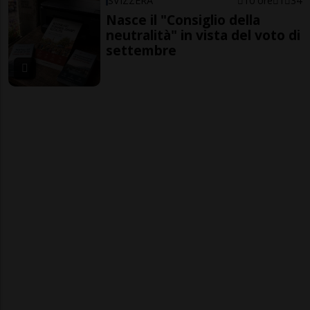
SVIZZERA
10 ore
1
34
Nasce il "Consiglio della
neutralità" in vista del voto di
settembre