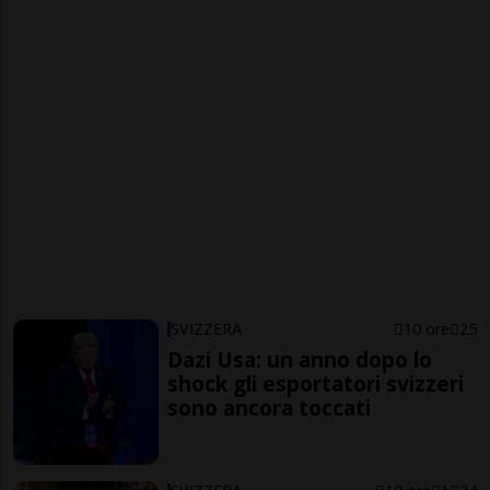
SVIZZERA
10 ore
25
Dazi Usa: un anno dopo lo
shock gli esportatori svizzeri
sono ancora toccati