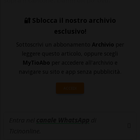
🔐 Sblocca il nostro archivio
esclusivo!
Sottoscrivi un abbonamento
Archivio
per
leggere questo articolo, oppure scegli
MyTioAbo
per accedere all'archivio e
navigare su sito e app senza pubblicità.
ACCEDI
Entra nel
canale WhatsApp
di
Ticinonline.