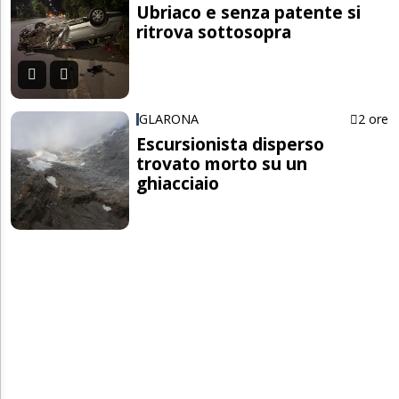
Ubriaco e senza patente si
ritrova sottosopra
GLARONA
2 ore
Escursionista disperso
trovato morto su un
ghiacciaio