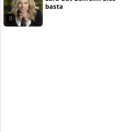
basta