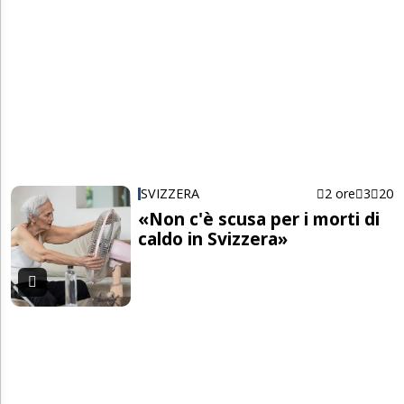
SVIZZERA
2 ore
3
20
«Non c'è scusa per i morti di
caldo in Svizzera»