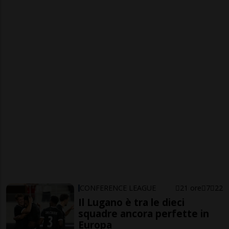
CONFERENCE LEAGUE
21 ore
7
22
Il Lugano è tra le dieci
squadre ancora perfette in
Europa