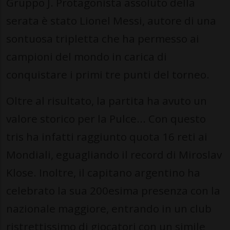
Gruppo J. Protagonista assoluto della
serata è stato Lionel Messi, autore di una
sontuosa tripletta che ha permesso ai
campioni del mondo in carica di
conquistare i primi tre punti del torneo.
Oltre al risultato, la partita ha avuto un
valore storico per la Pulce... Con questo
tris ha infatti raggiunto quota 16 reti ai
Mondiali, eguagliando il record di Miroslav
Klose. Inoltre, il capitano argentino ha
celebrato la sua 200esima presenza con la
nazionale maggiore, entrando in un club
ristrettissimo di giocatori con un simile