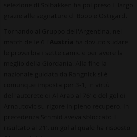
selezione di Solbakken ha poi preso il largo
grazie alle segnature di Bobb e Ostigard.
Tornando al Gruppo dell'Argentina, nel
match delle 6 l'
Austria
ha dovuto sudare
le proverbiali sette camicie per avere la
meglio della Giordania. Alla fine la
nazionale guidata da Rangnick si è
comunque imposta per 3-1, in virtù
dell'autorete di Al Arab al 76' e del gol di
Arnautovic su rigore in pieno recupero. In
precedenza Schmid aveva sbloccato il
risultato al 21', un gol al quale ha risposto