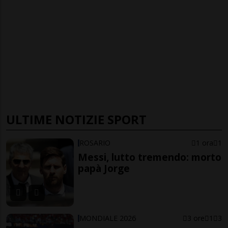
ULTIME NOTIZIE SPORT
ROSARIO
1 ora
1
Messi, lutto tremendo: morto
papà Jorge
MONDIALE 2026
3 ore
1
3