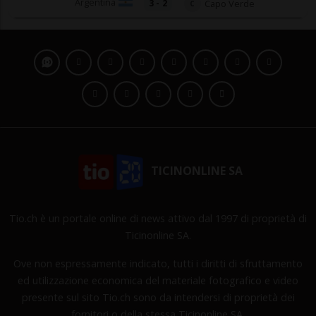
Argentina
3 - 2
Capo Verde
C
TICINONLINE SA
Tio.ch è un portale online di news attivo dal 1997 di proprietà di
Ticinonline SA.
Ove non espressamente indicato, tutti i diritti di sfruttamento
ed utilizzazione economica del materiale fotografico e video
presente sul sito Tio.ch sono da intendersi di proprietà dei
fornitori o della stessa Ticinonline SA.