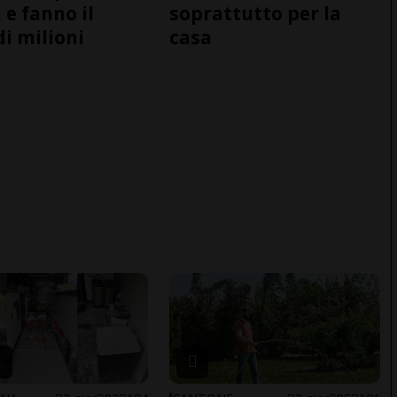
 e fanno il
soprattutto per la
di milioni
casa