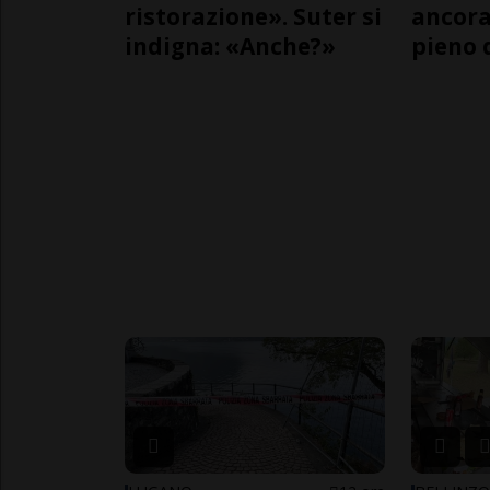
ristorazione». Suter si
ancora
indigna: «Anche?»
pieno 