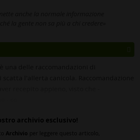
ette anche la normale informazione
rché la gente non sa più a chi credere»
i" è una delle raccomandazioni di
 scatta l'allerta canicola. Raccomandazione
ver recepito appieno, visto che -
 - co...
ostro archivio esclusivo!
to
Archivio
per leggere questo articolo,