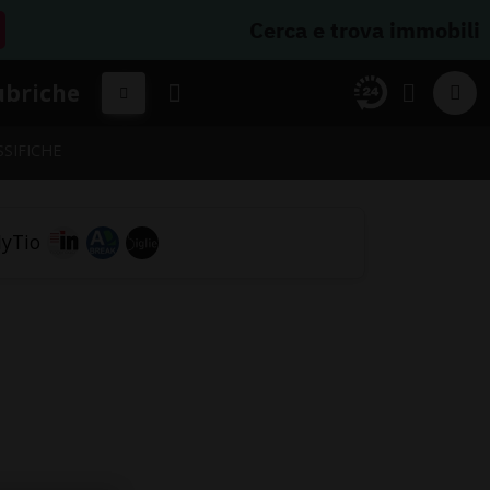
Cerca e trova immobili
ubriche
SSIFICHE