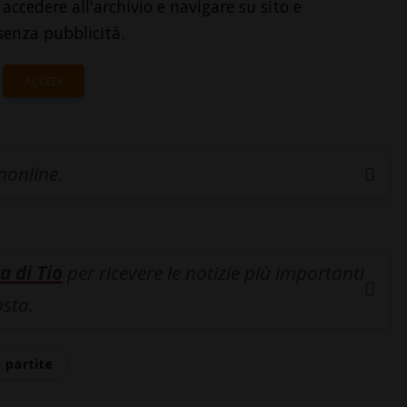
accedere all'archivio e navigare su sito e
senza pubblicità.
ACCEDI
inonline.
a di Tio
per ricevere le notizie più importanti
osta.
partite