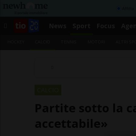
Affitta
News
Sport
Focus
Age
HOCKEY
CALCIO
TENNIS
MOTORI
ALTRI SP
CALCIO
Partite sotto la 
accettabile»