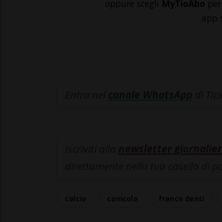
oppure scegli
MyTioAbo
per 
app 
Entra nel
canale WhatsApp
di Tic
Iscriviti alla
newsletter giornalier
direttamente nella tua casella di p
calcio
canicola
franco denti