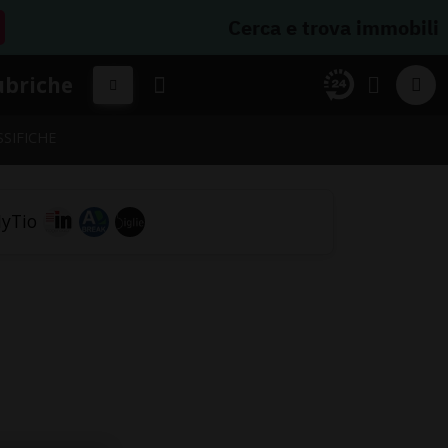
Cerca e trova immobili
ubriche
SSIFICHE