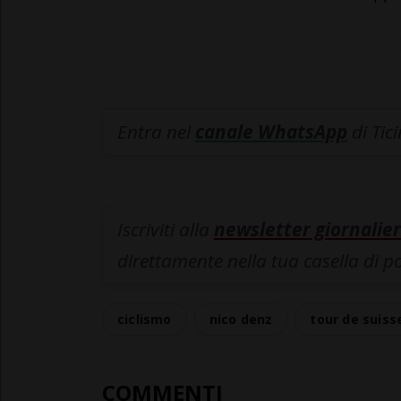
Entra nel
canale WhatsApp
di Tic
Iscriviti alla
newsletter giornalier
direttamente nella tua casella di p
ciclismo
nico denz
tour de suiss
COMMENTI