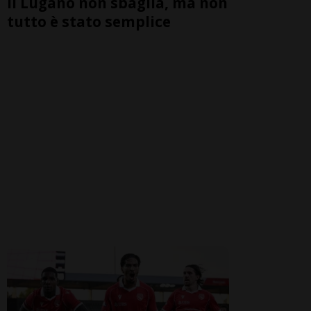
Il Lugano non sbaglia, ma non
tutto è stato semplice