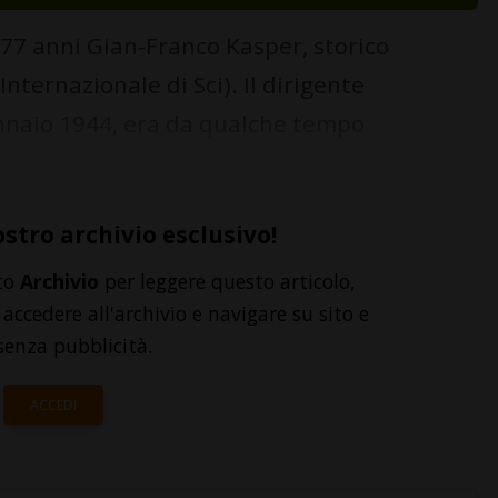
i 77 anni Gian-Franco Kasper, storico
nternazionale di Sci). Il dirigente
gennaio 1944, era da qualche tempo
ostro archivio esclusivo!
to
Archivio
per leggere questo articolo,
accedere all'archivio e navigare su sito e
senza pubblicità.
ACCEDI