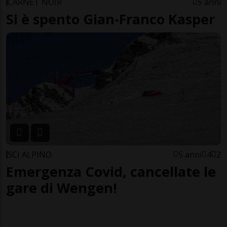
CARNET NOIR
5 anni
Si è spento Gian-Franco Kasper
SCI ALPINO
5 anni
4
2
Emergenza Covid, cancellate le
gare di Wengen!