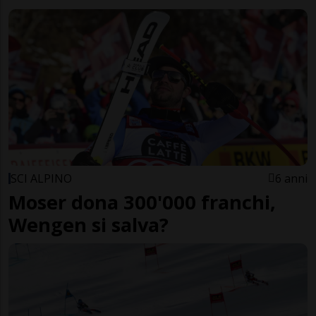
SCI ALPINO
6 anni
Moser dona 300'000 franchi,
Wengen si salva?