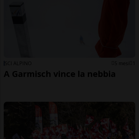
SCI ALPINO
5 mesi
1
A Garmisch vince la nebbia