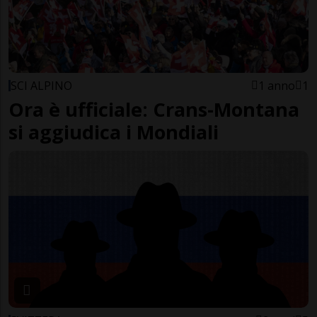
SCI ALPINO
1 anno
1
Ora è ufficiale: Crans-Montana
si aggiudica i Mondiali