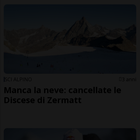
SCI ALPINO
3 anni
Manca la neve: cancellate le
Discese di Zermatt