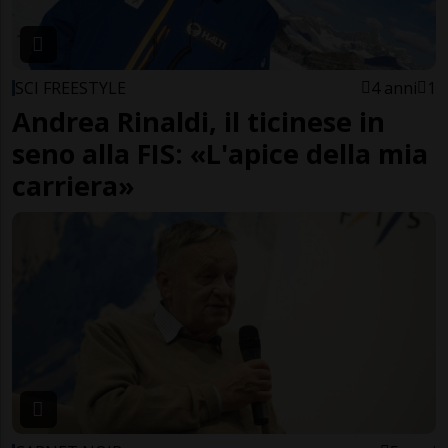
SCI FREESTYLE
4 anni
1
Andrea Rinaldi, il ticinese in
seno alla FIS: «L'apice della mia
carriera»