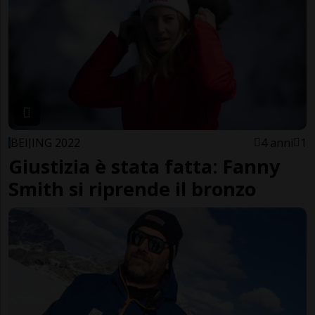
BEIJING 2022
4 anni
1
Giustizia è stata fatta: Fanny
Smith si riprende il bronzo