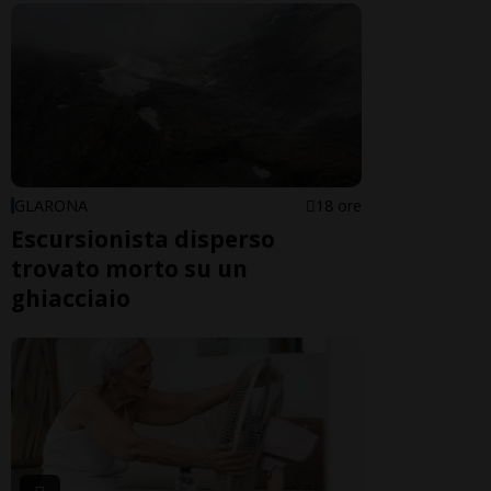
GLARONA
18 ore
Escursionista disperso
trovato morto su un
ghiacciaio