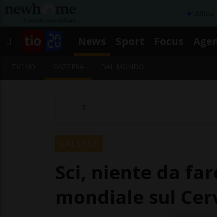
Affitta
News
Sport
Focus
Age
TICINO
SVIZZERA
DAL MONDO
VALLESE
Sci, niente da fa
mondiale sul Cer