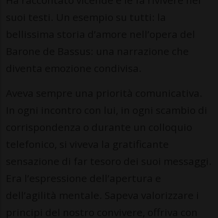
Ha raccontato vicende e le fa rivivere nei
suoi testi. Un esempio su tutti: la
bellissima storia d’amore nell’opera del
Barone de Bassus: una narrazione che
diventa emozione condivisa.
Aveva sempre una priorità comunicativa.
In ogni incontro con lui, in ogni scambio di
corrispondenza o durante un colloquio
telefonico, si viveva la gratificante
sensazione di far tesoro dei suoi messaggi.
Era l’espressione dell’apertura e
dell’agilità mentale. Sapeva valorizzare i
principi del nostro convivere, offriva con