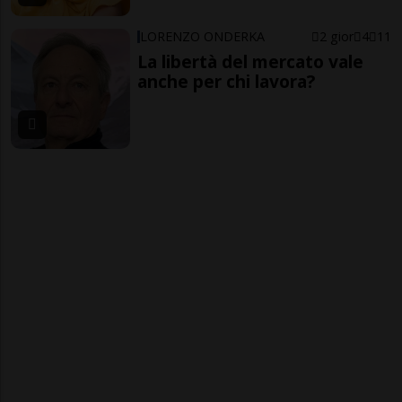
LORENZO ONDERKA
2 gior
4
11
La libertà del mercato vale
anche per chi lavora?