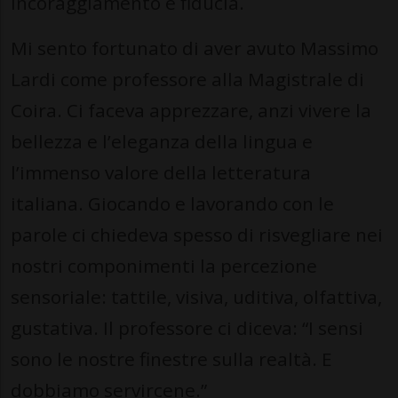
incoraggiamento e fiducia.
Mi sento fortunato di aver avuto Massimo
Lardi come professore alla Magistrale di
Coira. Ci faceva apprezzare, anzi vivere la
bellezza e l’eleganza della lingua e
l’immenso valore della letteratura
italiana. Giocando e lavorando con le
parole ci chiedeva spesso di risvegliare nei
nostri componimenti la percezione
sensoriale: tattile, visiva, uditiva, olfattiva,
gustativa. Il professore ci diceva: “I sensi
sono le nostre finestre sulla realtà. E
dobbiamo servircene.”