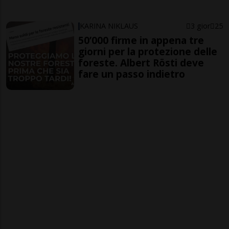
KARINA NIKLAUS
3 gior
25
50’000 firme in appena tre
giorni per la protezione delle
foreste. Albert Rösti deve
fare un passo indietro