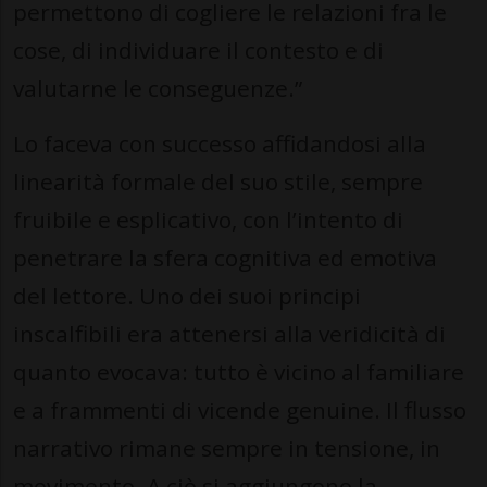
permettono di cogliere le relazioni fra le
cose, di individuare il contesto e di
valutarne le conseguenze.”
Lo faceva con successo affidandosi alla
linearità formale del suo stile, sempre
fruibile e esplicativo, con l’intento di
penetrare la sfera cognitiva ed emotiva
del lettore. Uno dei suoi principi
inscalfibili era attenersi alla veridicità di
quanto evocava: tutto è vicino al familiare
e a frammenti di vicende genuine. Il flusso
narrativo rimane sempre in tensione, in
movimento. A ciò si aggiungono la