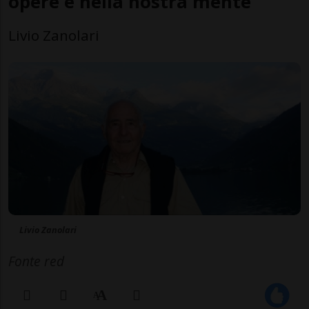
opere e nella nostra mente
Livio Zanolari
Livio Zanolari
Fonte red