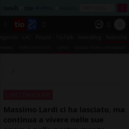
Affitta
Acquista
Agenda
LAC
People
TioTalk
NewsBlog
Rubriche
CHANNEL
PERSI E RITROVATI
OSPITE
AZIENDE TICINESI INFORMANO
LIVIO ZANOLARI
Massimo Lardi ci ha lasciato, ma
continua a vivere nelle sue