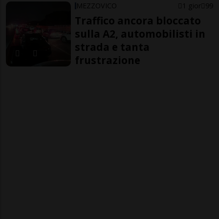
MEZZOVICO
1 gior
99
Traffico ancora bloccato
sulla A2, automobilisti in
strada e tanta
frustrazione