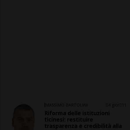
MASSIMO BARTOLINI
4 gior
11
Riforma delle istituzioni
ticinesi: restituire
trasparenza e credibilità alla