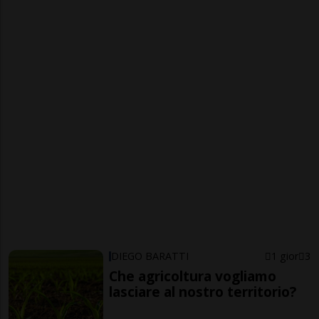
DIEGO BARATTI
1 gior
3
Che agricoltura vogliamo
lasciare al nostro territorio?