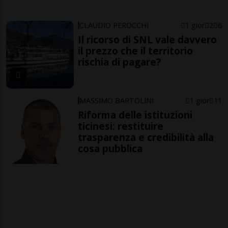
CLAUDIO PEROCCHI
1 gior
2
6
Il ricorso di SNL vale davvero
il prezzo che il territorio
rischia di pagare?
MASSIMO BARTOLINI
1 gior
11
Riforma delle istituzioni
ticinesi: restituire
trasparenza e credibilità alla
cosa pubblica