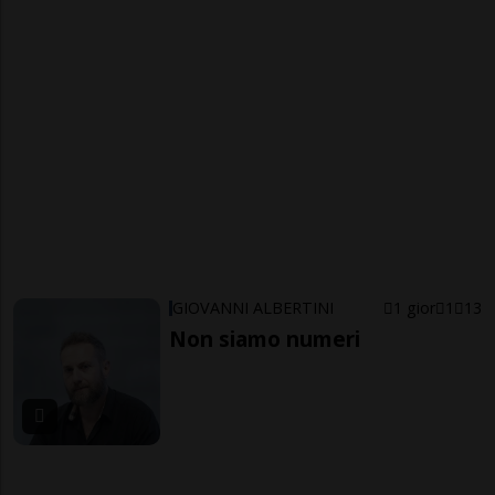
GIOVANNI ALBERTINI
1 gior
1
13
Non siamo numeri