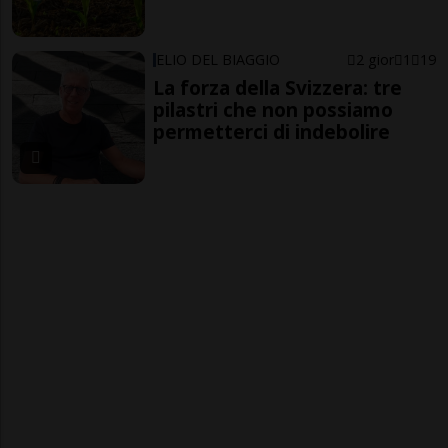
ELIO DEL BIAGGIO
2 gior
1
19
La forza della Svizzera: tre
pilastri che non possiamo
permetterci di indebolire