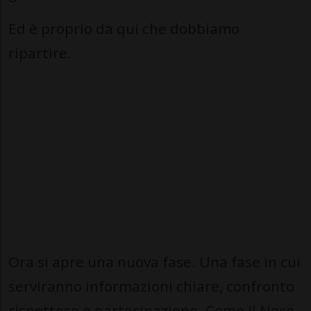
Ed è proprio da qui che dobbiamo
ripartire.
Ora si apre una nuova fase. Una fase in cui
serviranno informazioni chiare, confronto
rispettoso e partecipazione. Come Il Noce