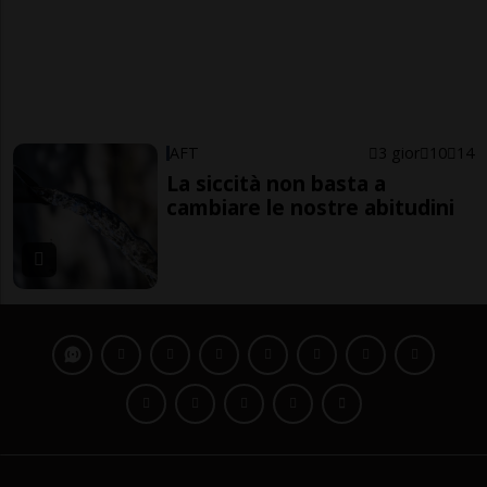
AFT
3 gior
10
14
La siccità non basta a
cambiare le nostre abitudini