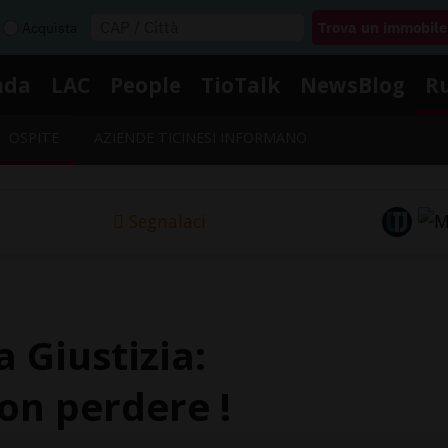
Acquista
nda
LAC
People
TioTalk
NewsBlog
R
OSPITE
AZIENDE TICINESI INFORMANO
Segnalaci
a Giustizia:
on perdere !