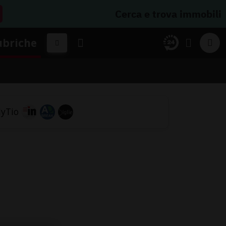
Cerca e trova immobili
ubriche