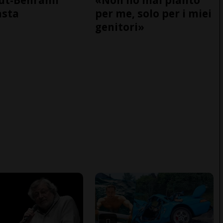
asta
per me, solo per i miei
genitori»