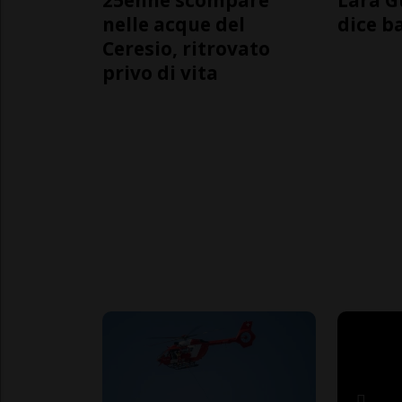
nelle acque del
dice b
Ceresio, ritrovato
privo di vita