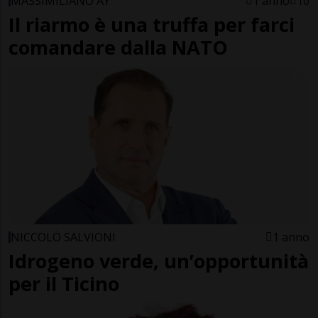
MASSIMILIANO AY
1 anno
10
Il riarmo è una truffa per farci
comandare dalla NATO
NICCOLÒ SALVIONI
1 anno
Idrogeno verde, un’opportunità
per il Ticino