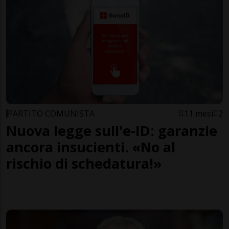
PARTITO COMUNISTA
11 mesi
2
Nuova legge sull'e-ID: garanzie
ancora insufficienti. «No al
rischio di schedatura!»