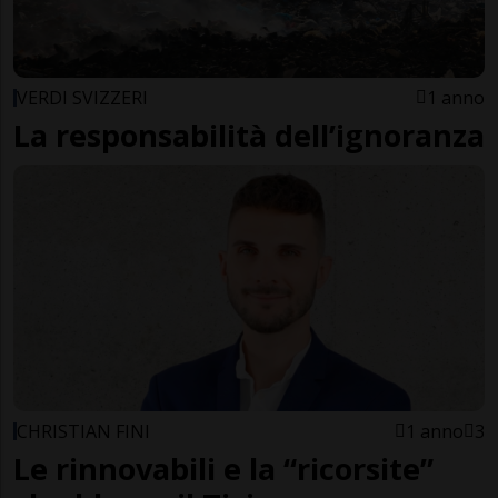
VERDI SVIZZERI
1 anno
La responsabilità dell’ignoranza
CHRISTIAN FINI
1 anno
3
Le rinnovabili e la “ricorsite”