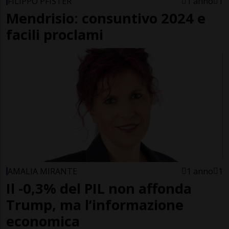
FILIPPO PFISTER
1 anno
1
Mendrisio: consuntivo 2024 e
facili proclami
AMALIA MIRANTE
1 anno
1
Il -0,3% del PIL non affonda
Trump, ma l’informazione
economica