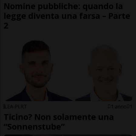
Nomine pubbliche: quando la
legge diventa una farsa – Parte
2
LEA-PLRT
1 anno
1
Ticino? Non solamente una
“Sonnenstube”