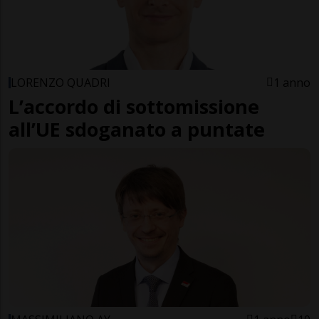
LORENZO QUADRI
1 anno
L’accordo di sottomissione
all’UE sdoganato a puntate