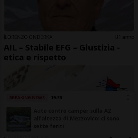
LORENZO ONDERKA
1 anno
AIL – Stabile EFG – Giustizia -
etica e rispetto
BREAKING NEWS
19:36
Auto contro camper sulla A2
all'altezza di Mezzovico: ci sono
sette feriti