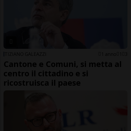
TIZIANO GALEAZZI
1 anno
1
3
Cantone e Comuni, si metta al
centro il cittadino e si
ricostruisca il paese