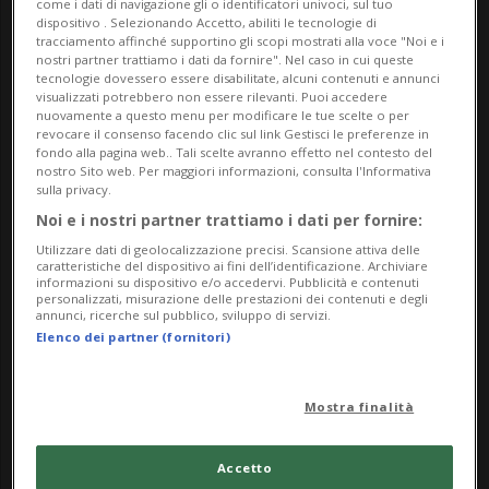
come i dati di navigazione gli o identificatori univoci, sul tuo
dispositivo . Selezionando Accetto, abiliti le tecnologie di
tracciamento affinché supportino gli scopi mostrati alla voce "Noi e i
nostri partner trattiamo i dati da fornire". Nel caso in cui queste
tecnologie dovessero essere disabilitate, alcuni contenuti e annunci
visualizzati potrebbero non essere rilevanti. Puoi accedere
nuovamente a questo menu per modificare le tue scelte o per
revocare il consenso facendo clic sul link Gestisci le preferenze in
fondo alla pagina web.. Tali scelte avranno effetto nel contesto del
nostro Sito web. Per maggiori informazioni, consulta l'Informativa
sulla privacy.
NICCOLÒ MAZZI-DAMOTTI
10 mesi
4
Noi e i nostri partner trattiamo i dati per fornire:
Agiamo ora: limitiamo i premi!
Utilizzare dati di geolocalizzazione precisi. Scansione attiva delle
caratteristiche del dispositivo ai fini dell’identificazione. Archiviare
informazioni su dispositivo e/o accedervi. Pubblicità e contenuti
personalizzati, misurazione delle prestazioni dei contenuti e degli
annunci, ricerche sul pubblico, sviluppo di servizi.
Elenco dei partner (fornitori)
Mostra finalità
Accetto