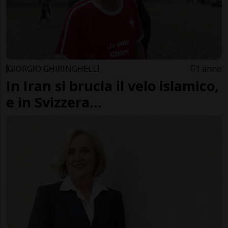
GIORGIO GHIRINGHELLI
1 anno
In Iran si brucia il velo islamico,
e in Svizzera…