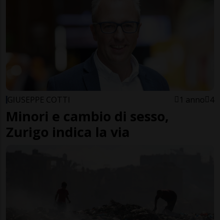
GIUSEPPE COTTI
1 anno
4
Minori e cambio di sesso,
Zurigo indica la via