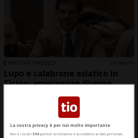
CHRISTIAN TRESOLDI
9 mesi
1
Lupo e calabrone asiatico in
Ticino: emergenze diverse,
stesso bisogno di azione
La vostra privacy è per noi molto importante
Noi e i nostri
594
partner archiviamo e accediamo ai dati personali,