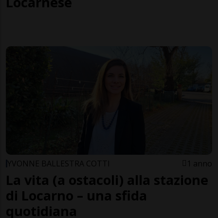
Locarnese
YVONNE BALLESTRA COTTI
1 anno
La vita (a ostacoli) alla stazione
di Locarno – una sfida
quotidiana