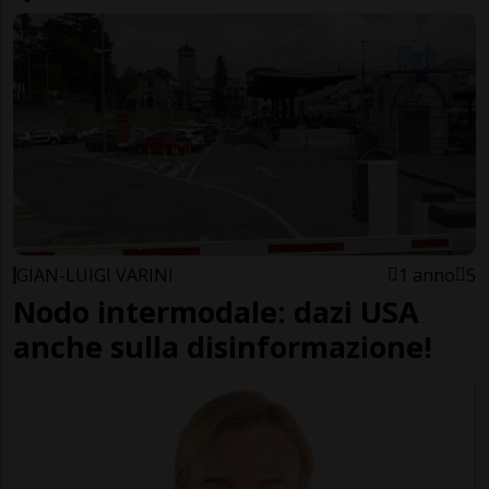
GIAN-LUIGI VARINI
1 anno
5
Nodo intermodale: dazi USA
anche sulla disinformazione!