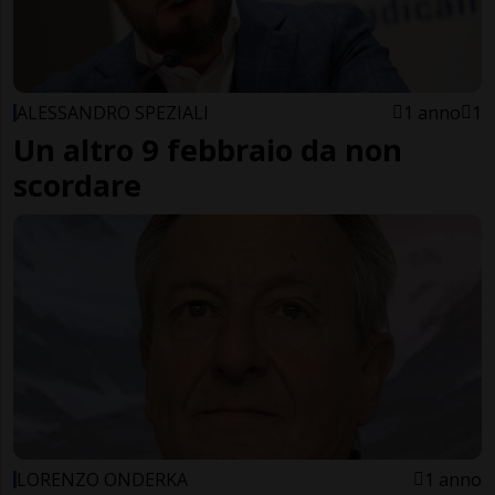
ALESSANDRO SPEZIALI
1 anno
1
Un altro 9 febbraio da non
scordare
LORENZO ONDERKA
1 anno