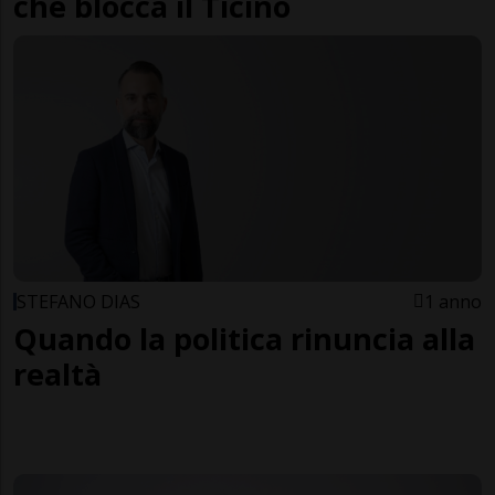
che blocca il Ticino
STEFANO DIAS
1 anno
Quando la politica rinuncia alla
realtà