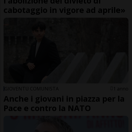
l'abolizione del divieto di
cabotaggio in vigore ad aprile»
GIOVENTÙ COMUNISTA
1 anno
Anche i giovani in piazza per la
Pace e contro la NATO