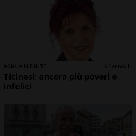
AMALIA MIRANTE
1 anno
11
Ticinesi: ancora più poveri e
infelici