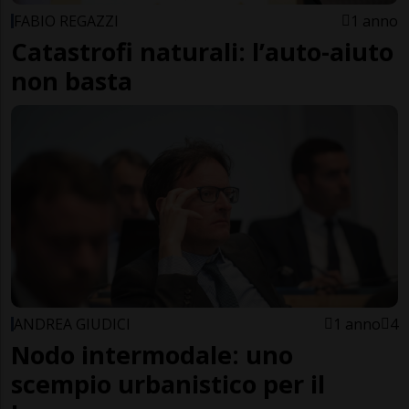
FABIO REGAZZI
1 anno
Catastrofi naturali: l’auto-aiuto
non basta
ANDREA GIUDICI
1 anno
4
Nodo intermodale: uno
scempio urbanistico per il