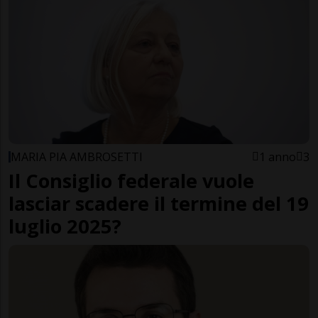
MARIA PIA AMBROSETTI
1 anno
3
Il Consiglio federale vuole
lasciar scadere il termine del 19
luglio 2025?