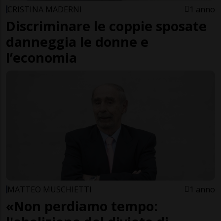
CRISTINA MADERNI
1 anno
Discriminare le coppie sposate
danneggia le donne e
l’economia
MATTEO MUSCHIETTI
1 anno
«Non perdiamo tempo: