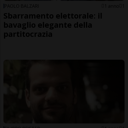
PAOLO BALZARI
1 anno
1
Sbarramento elettorale: il
bavaglio elegante della
partitocrazia