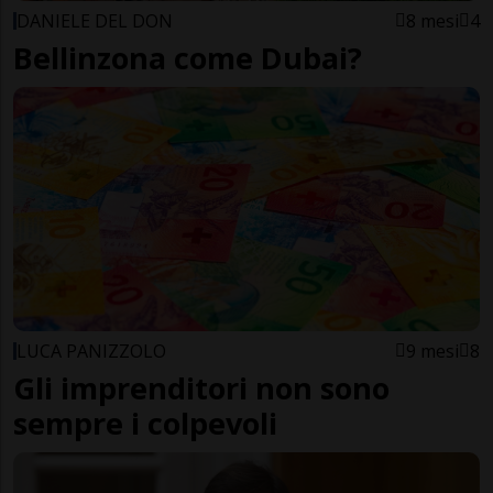
DANIELE DEL DON
8 mesi
4
Bellinzona come Dubai?
LUCA PANIZZOLO
9 mesi
8
Gli imprenditori non sono
sempre i colpevoli