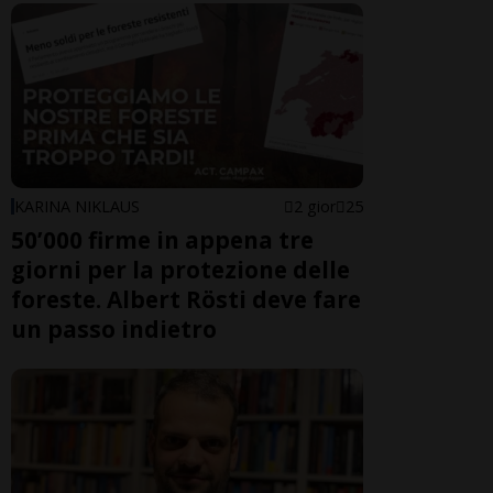
KARINA NIKLAUS
2 gior
25
50’000 firme in appena tre
giorni per la protezione delle
foreste. Albert Rösti deve fare
un passo indietro