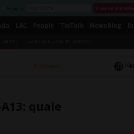
Acquista
nda
LAC
People
TioTalk
NewsBlog
R
OSPITE
AZIENDE TICINESI INFORMANO
Segnalaci
A13: quale