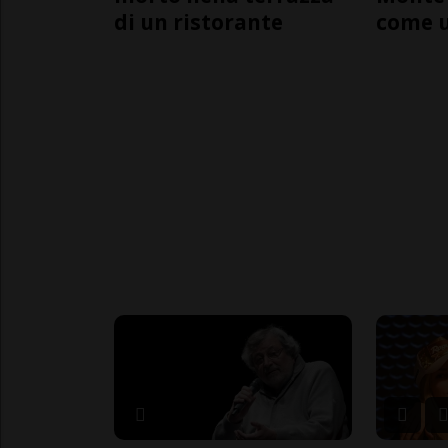
di un ristorante
come 