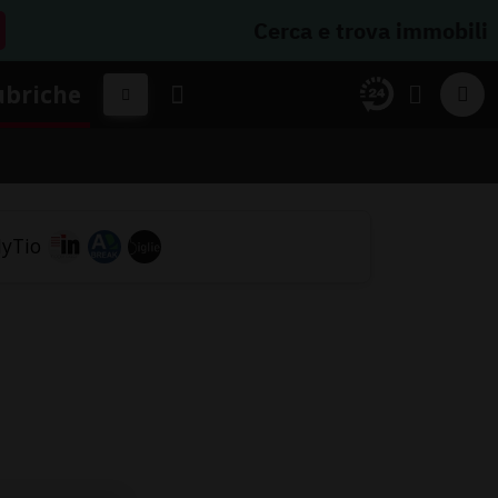
Cerca e trova immobili
ubriche