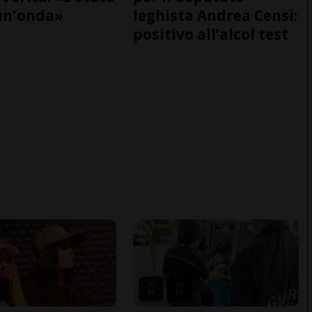
un'onda»
leghista Andrea Censi:
positivo all’alcol test