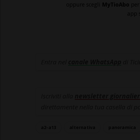
oppure scegli
MyTioAbo
per 
app 
Entra nel
canale WhatsApp
di Tic
Iscriviti alla
newsletter giornalier
direttamente nella tua casella di p
a2-a13
alternativa
panoramica