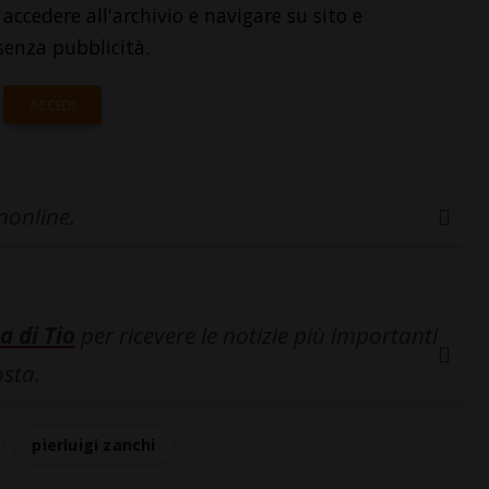
accedere all'archivio e navigare su sito e
senza pubblicità.
ACCEDI
inonline.
a di Tio
per ricevere le notizie più importanti
osta.
pierluigi zanchi