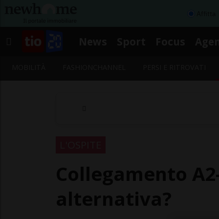
Affitta
News
Sport
Focus
Age
MOBILITÀ
FASHIONCHANNEL
PERSI E RITROVATI
L'OSPITE
Collegamento A2-
alternativa?