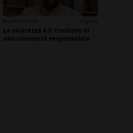
FILIPPO PFISTER
3 gior
9
La sicurezza è il risultato di
una comunità responsabile