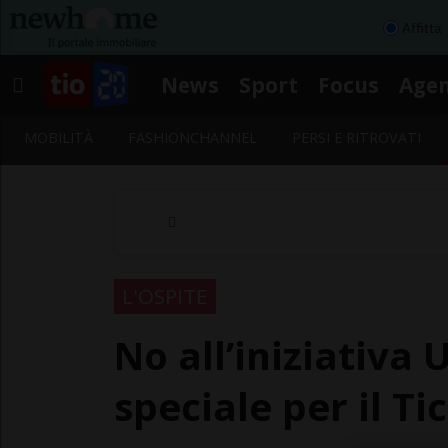
Affitta
News
Sport
Focus
Age
MOBILITÀ
FASHIONCHANNEL
PERSI E RITROVATI
L'OSPITE
No all’iniziativa 
speciale per il Ti