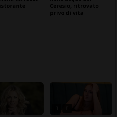
ristorante
Ceresio, ritrovato
privo di vita