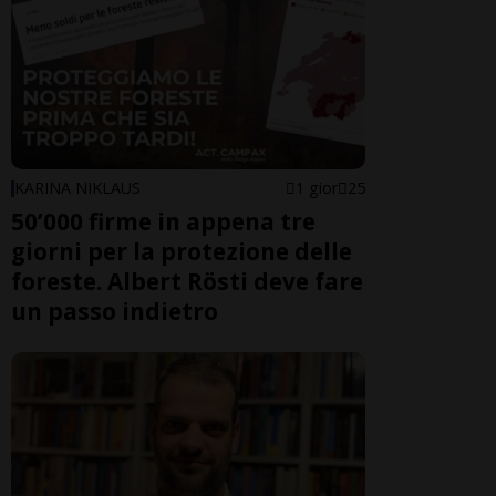
KARINA NIKLAUS
1 gior
25
50’000 firme in appena tre
giorni per la protezione delle
foreste. Albert Rösti deve fare
un passo indietro