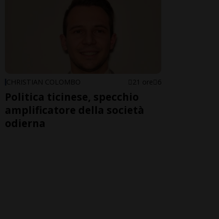
CHRISTIAN COLOMBO
21 ore
6
Politica ticinese, specchio
amplificatore della società
odierna