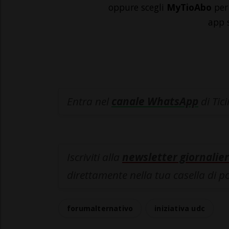
oppure scegli
MyTioAbo
per 
app 
Entra nel
canale WhatsApp
di Tic
Iscriviti alla
newsletter giornalier
direttamente nella tua casella di p
forumalternativo
iniziativa udc