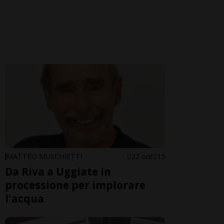
MATTEO MUSCHIETTI
22 ore
15
Da Riva a Uggiate in
processione per implorare
l'acqua