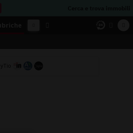
Cerca e trova immobili
ubriche