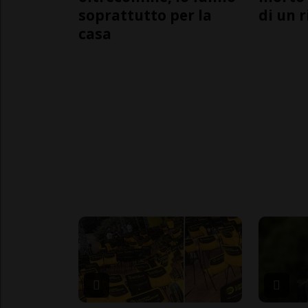
soprattutto per la
di un 
casa