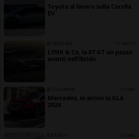
Toyota al lavoro sulla Corolla
EV
SHENZHEN
1 sett
3
LYNK & Co, la 07 GT un passo
avanti nell’ibrido
STOCCARDA
1 sett
Mercedes, in arrivo la GLA
2026
DETROIT
1 sett