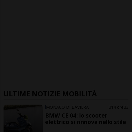
ULTIME NOTIZIE MOBILITÀ
MONACO DI BAVIERA
14 ore
3
BMW CE 04: lo scooter
elettrico si rinnova nello stile