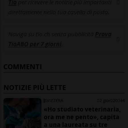
Tio
per ricevere le notizie più importanti
direttamente nella tua casella di posta.
Naviga su tio.ch senza pubblicità
Prova
TioABO per 7 giorni
.
COMMENTI
NOTIZIE PIÙ LETTE
SVIZZERA
2 gior
20
44
«Ho studiato veterinaria,
ora me ne pento», capita
a una laureata su tre