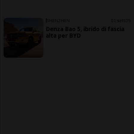
SHENZHEN
1 sett
5
Denza Bao 5, ibrido di fascia
alta per BYD