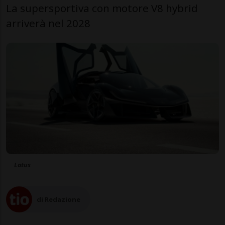
La supersportiva con motore V8 hybrid
arriverà nel 2028
Lotus
di Redazione