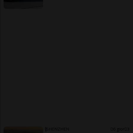
SHENZHEN
6 gior
3