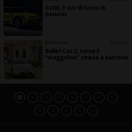
GV60, il suv di lusso di
Genesis
SHANGHAI
2 sett
7
Ballet Cat 2: torna il
“maggolino” cinese a batteria