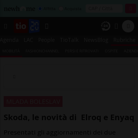
Affitta
Acquista
Agenda
LAC
People
TioTalk
NewsBlog
Rubriche
MOBILITÀ
FASHIONCHANNEL
PERSI E RITROVATI
OSPITE
AZIEND
MLADA BOLESLAV
Skoda, le novità di Elroq e Enyaq
Presentati gli aggiornamenti dei due