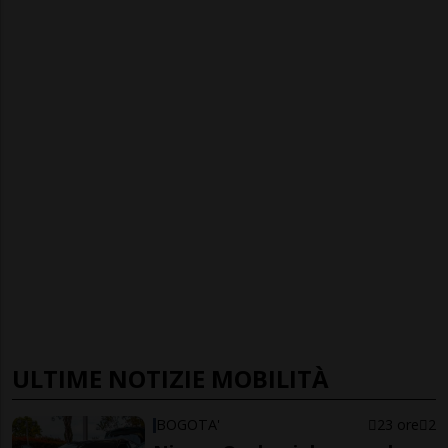
ULTIME NOTIZIE MOBILITÀ
BOGOTA'
23 ore
2