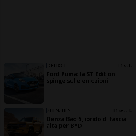
DETROIT
1 sett
Ford Puma: la ST Edition
spinge sulle emozioni
SHENZHEN
1 sett
5
Denza Bao 5, ibrido di fascia
alta per BYD