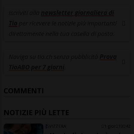
Iscriviti alla
newsletter giornaliera di
Tio
per ricevere le notizie più importanti
direttamente nella tua casella di posta.
Naviga su tio.ch senza pubblicità
Prova
TioABO per 7 giorni
.
COMMENTI
NOTIZIE PIÙ LETTE
SVIZZERA
1 gior
19
42