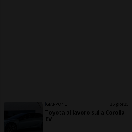
GIAPPONE
5 gior
5
Toyota al lavoro sulla Corolla
EV