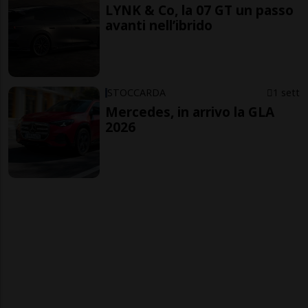
LYNK & Co, la 07 GT un passo
avanti nell’ibrido
STOCCARDA
1 sett
Mercedes, in arrivo la GLA
2026