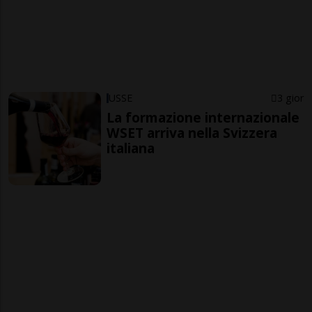
USSE
3 gior
La formazione internazionale
WSET arriva nella Svizzera
italiana