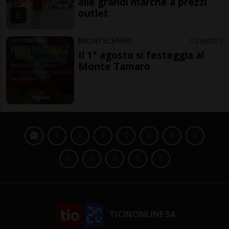
alle grandi marche a prezzi
outlet
MONTECENERI
2 sett
1
Il 1° agosto si festeggia al
Monte Tamaro
TICINONLINE SA