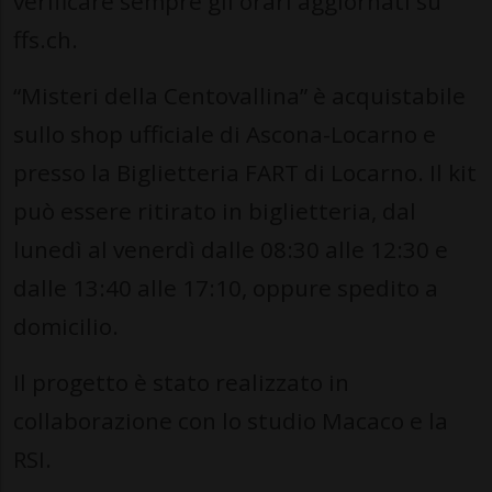
verificare sempre gli orari aggiornati su
ffs.ch.
“Misteri della Centovallina” è acquistabile
sullo shop ufficiale di Ascona-Locarno e
presso la Biglietteria FART di Locarno. Il kit
può essere ritirato in biglietteria, dal
lunedì al venerdì dalle 08:30 alle 12:30 e
dalle 13:40 alle 17:10, oppure spedito a
domicilio.
Il progetto è stato realizzato in
collaborazione con lo studio Macaco e la
RSI.