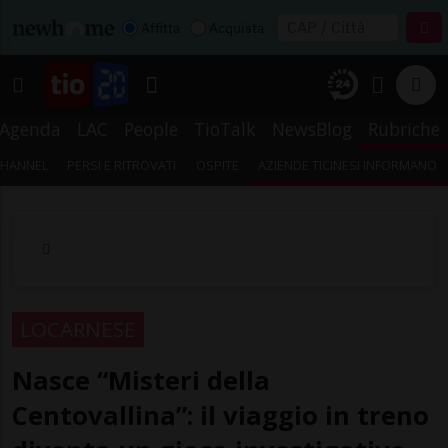
Affitta
Acquista
Agenda
LAC
People
TioTalk
NewsBlog
Rubriche
CHANNEL
PERSI E RITROVATI
OSPITE
AZIENDE TICINESI INFORMANO
LOCARNESE
Nasce “Misteri della
Centovallina”: il viaggio in treno