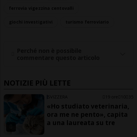
ferrovia vigezzina centovalli
giochi investigativi
turismo ferroviario
Perché non è possibile
commentare questo articolo
NOTIZIE PIÙ LETTE
SVIZZERA
19 ore
10
35
«Ho studiato veterinaria,
ora me ne pento», capita
a una laureata su tre