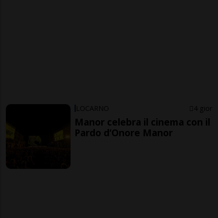
LOCARNO
4 gior
Manor celebra il cinema con il
Pardo d’Onore Manor