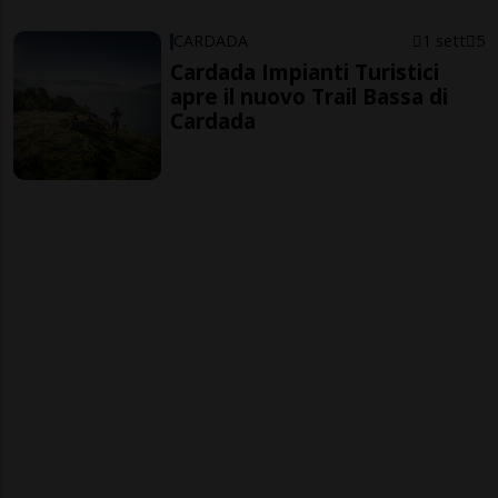
CARDADA
1 sett
5
Cardada Impianti Turistici
apre il nuovo Trail Bassa di
Cardada