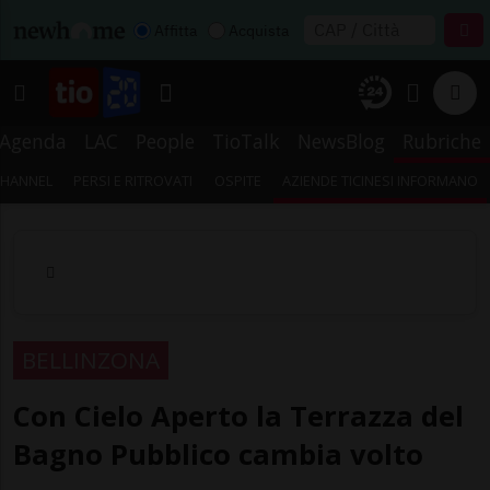
Affitta
Acquista
Agenda
LAC
People
TioTalk
NewsBlog
Rubriche
CHANNEL
PERSI E RITROVATI
OSPITE
AZIENDE TICINESI INFORMANO
BELLINZONA
Con Cielo Aperto la Terrazza del
Bagno Pubblico cambia volto