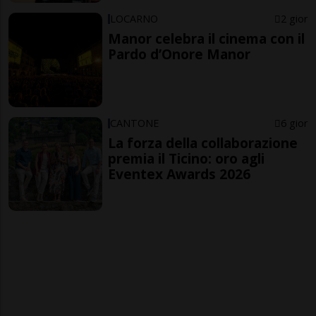
LOCARNO
2 gior
Manor celebra il cinema con il
Pardo d’Onore Manor
CANTONE
6 gior
La forza della collaborazione
premia il Ticino: oro agli
Eventex Awards 2026