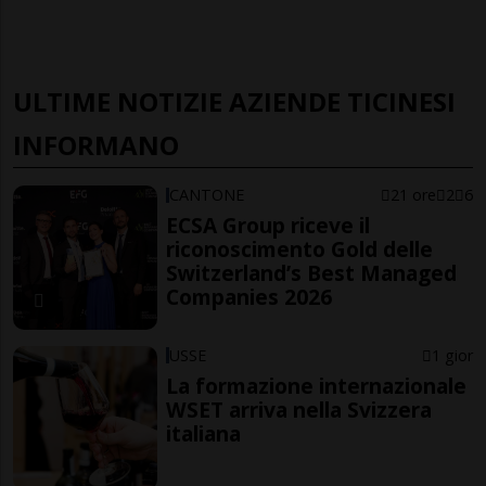
ULTIME NOTIZIE AZIENDE TICINESI
INFORMANO
CANTONE
21 ore
2
6
ECSA Group riceve il
riconoscimento Gold delle
Switzerland’s Best Managed
Companies 2026
USSE
1 gior
La formazione internazionale
WSET arriva nella Svizzera
italiana