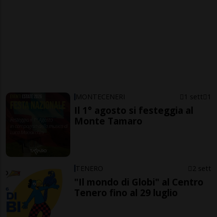
MONTECENERI
1 sett
1
Il 1° agosto si festeggia al
Monte Tamaro
TENERO
2 sett
"Il mondo di Globi" al Centro
Tenero fino al 29 luglio