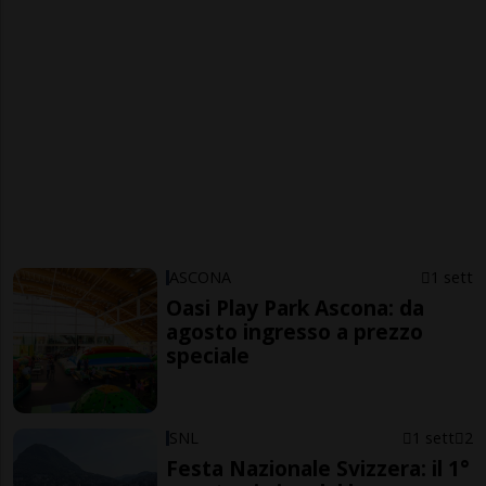
ASCONA
1 sett
Oasi Play Park Ascona: da
agosto ingresso a prezzo
speciale
SNL
1 sett
2
Festa Nazionale Svizzera: il 1°