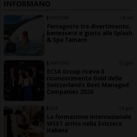
INFORMANO
CANTONE
6 ore
Ferragosto tra divertimento,
benessere e gusto alla Splash
& Spa Tamaro
CANTONE
2 gior
ECSA Group riceve il
riconoscimento Gold delle
Switzerland’s Best Managed
Companies 2026
USSE
3 gior
La formazione internazionale
WSET arriva nella Svizzera
italiana