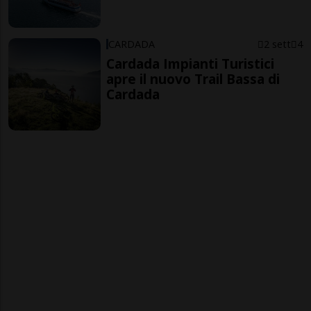
CARDADA
2 sett
4
Cardada Impianti Turistici
apre il nuovo Trail Bassa di
Cardada