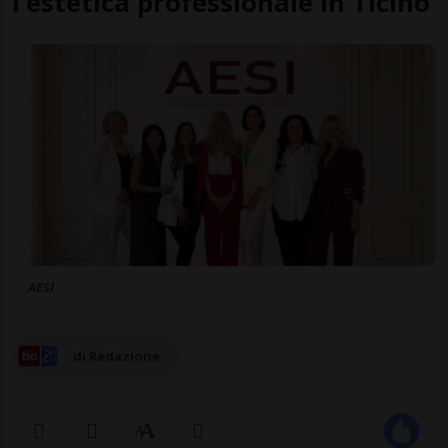
l’estetica professionale in Ticino
AESI
di Redazione