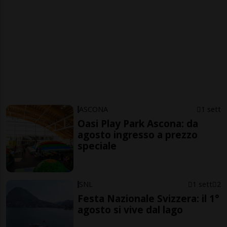
ASCONA
1 sett
Oasi Play Park Ascona: da
agosto ingresso a prezzo
speciale
SNL
1 sett
2
Festa Nazionale Svizzera: il 1°
agosto si vive dal lago