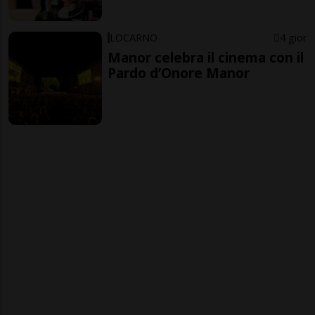
LOCARNO
4 gior
Manor celebra il cinema con il
Pardo d’Onore Manor