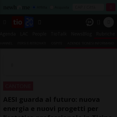
Affitta
Acquista
Agenda
LAC
People
TioTalk
NewsBlog
Rubriche
CHANNEL
PERSI E RITROVATI
OSPITE
AZIENDE TICINESI INFORMANO
CANTONE
AESI guarda al futuro: nuova
energia e nuovi progetti per