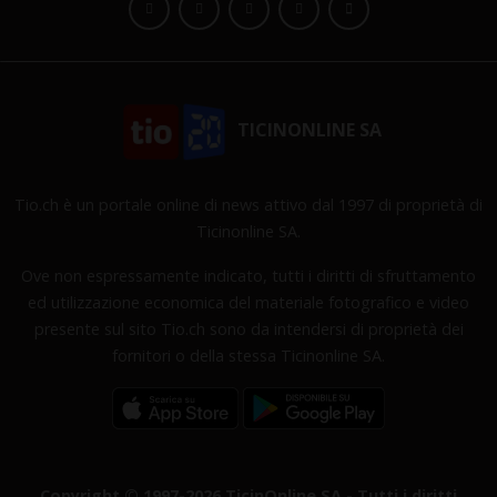
TICINONLINE SA
Tio.ch è un portale online di news attivo dal 1997 di proprietà di
Ticinonline SA.
Ove non espressamente indicato, tutti i diritti di sfruttamento
ed utilizzazione economica del materiale fotografico e video
presente sul sito Tio.ch sono da intendersi di proprietà dei
fornitori o della stessa Ticinonline SA.
Copyright © 1997-2026 TicinOnline SA - Tutti i diritti