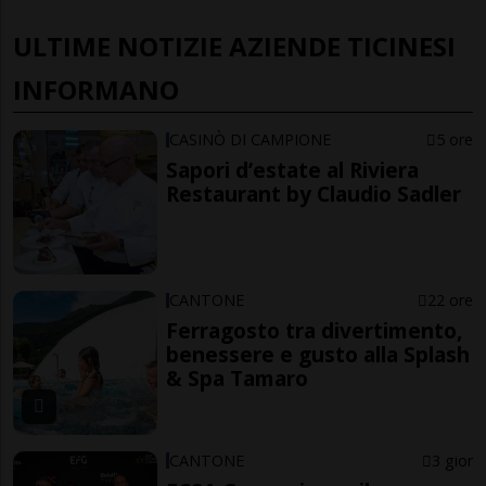
ULTIME NOTIZIE AZIENDE TICINESI
INFORMANO
CASINÒ DI CAMPIONE
5 ore
Sapori d’estate al Riviera
Restaurant by Claudio Sadler
CANTONE
22 ore
Ferragosto tra divertimento,
benessere e gusto alla Splash
& Spa Tamaro
CANTONE
3 gior