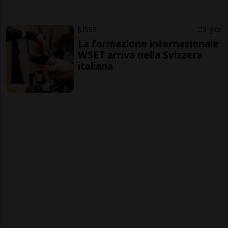
USSE
3 gior
La formazione internazionale
WSET arriva nella Svizzera
italiana