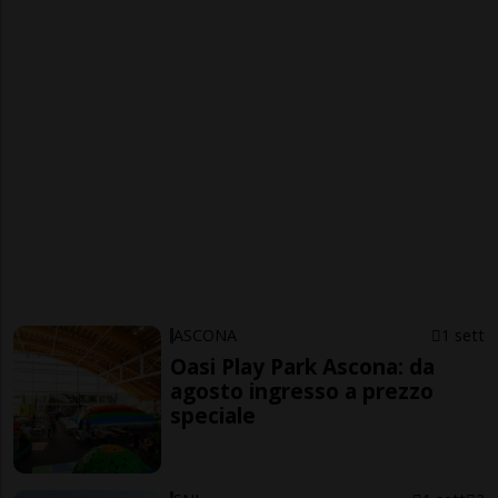
ASCONA
1 sett
Oasi Play Park Ascona: da
agosto ingresso a prezzo
speciale