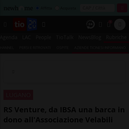
Affitta
Acquista
1
Agenda
LAC
People
TioTalk
NewsBlog
Rubriche
CHANNEL
PERSI E RITROVATI
OSPITE
AZIENDE TICINESI INFORMANO
LUGANO
RS Venture, da IBSA una barca in
dono all'Associazione Velabili