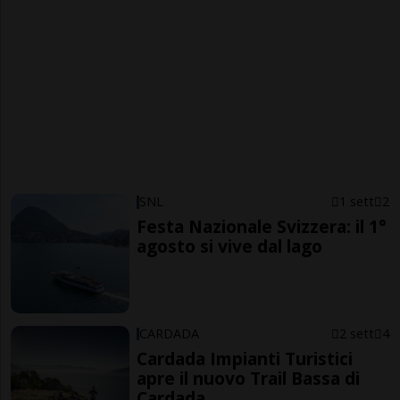
SNL
1 sett
2
Festa Nazionale Svizzera: il 1°
agosto si vive dal lago
CARDADA
2 sett
4
Cardada Impianti Turistici
apre il nuovo Trail Bassa di
Cardada