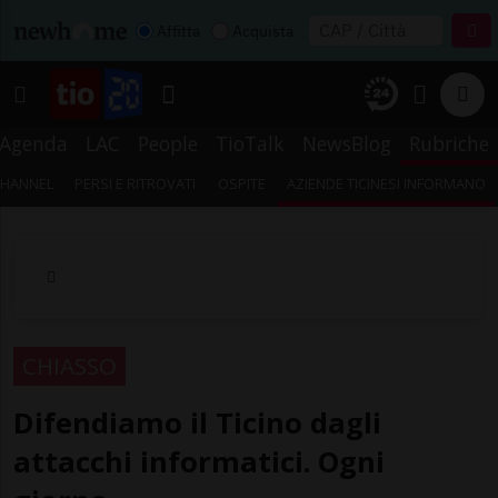
Affitta
Acquista
Agenda
LAC
People
TioTalk
NewsBlog
Rubriche
CHANNEL
PERSI E RITROVATI
OSPITE
AZIENDE TICINESI INFORMANO
CHIASSO
Difendiamo il Ticino dagli
attacchi informatici. Ogni