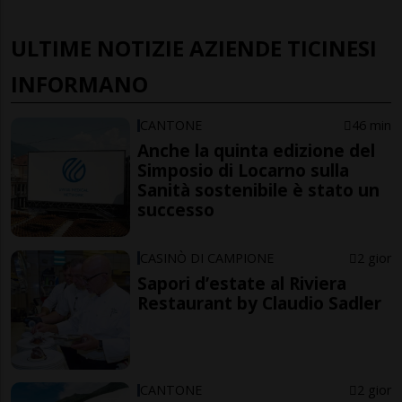
ULTIME NOTIZIE AZIENDE TICINESI
INFORMANO
CANTONE
46 min
Anche la quinta edizione del
Simposio di Locarno sulla
Sanità sostenibile è stato un
successo
CASINÒ DI CAMPIONE
2 gior
Sapori d’estate al Riviera
Restaurant by Claudio Sadler
CANTONE
2 gior