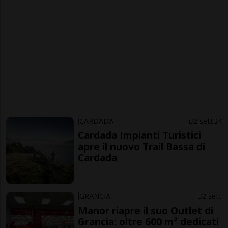
CARDADA
2 sett
4
Cardada Impianti Turistici
apre il nuovo Trail Bassa di
Cardada
GRANCIA
2 sett
Manor riapre il suo Outlet di
Grancia: oltre 600 m² dedicati