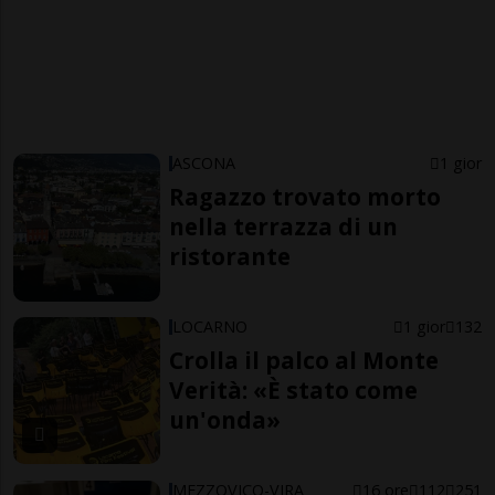
ASCONA
1 gior
Ragazzo trovato morto
nella terrazza di un
ristorante
LOCARNO
1 gior
132
Crolla il palco al Monte
Verità: «È stato come
un'onda»
MEZZOVICO-VIRA
16 ore
112
251