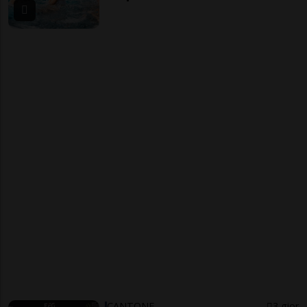
CANTONE
3 gior