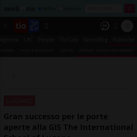
Affitta
Acquista
Agenda
LAC
People
TioTalk
NewsBlog
Rubriche
CHANNEL
PERSI E RITROVATI
OSPITE
AZIENDE TICINESI INFORMANO
LUGANO
Gran successo per le porte
aperte alla GIS The International