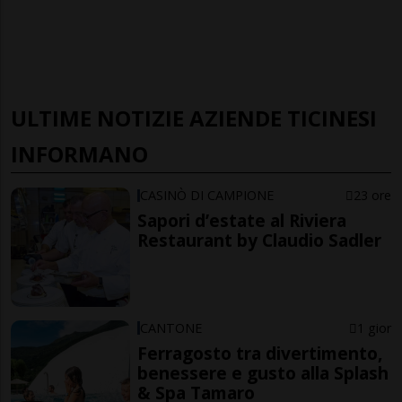
ULTIME NOTIZIE AZIENDE TICINESI
INFORMANO
CASINÒ DI CAMPIONE
23 ore
Sapori d’estate al Riviera
Restaurant by Claudio Sadler
CANTONE
1 gior
Ferragosto tra divertimento,
benessere e gusto alla Splash
& Spa Tamaro