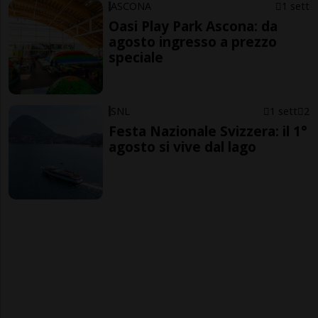
ASCONA
1 sett
Oasi Play Park Ascona: da
agosto ingresso a prezzo
speciale
SNL
1 sett
2
Festa Nazionale Svizzera: il 1°
agosto si vive dal lago