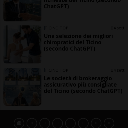
ChatGPT)
TICINO TOP
4 sett
Una selezione dei migliori
chiropratici del Ticino
(secondo ChatGPT)
TICINO TOP
4 sett
Le società di brokeraggio
assicurativo più consigliate
del Ticino (secondo ChatGPT)