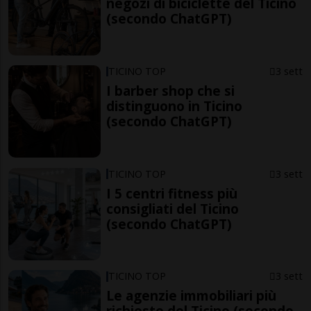
negozi di biciclette del Ticino
(secondo ChatGPT)
TICINO TOP
3 sett
I barber shop che si
distinguono in Ticino
(secondo ChatGPT)
TICINO TOP
3 sett
I 5 centri fitness più
consigliati del Ticino
(secondo ChatGPT)
TICINO TOP
3 sett
Le agenzie immobiliari più
richieste del Ticino (secondo