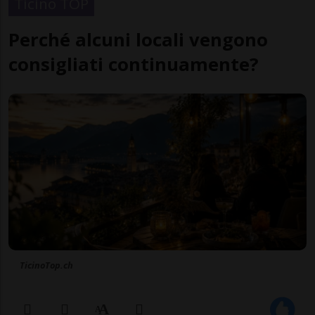
Ticino TOP
Perché alcuni locali vengono
consigliati continuamente?
TicinoTop.ch