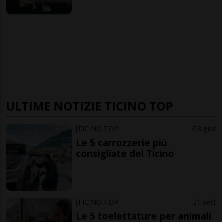
ULTIME NOTIZIE TICINO TOP
TICINO TOP
3 gior
Le 5 carrozzerie più
consigliate del Ticino
TICINO TOP
1 sett
Le 5 toelettature per animali