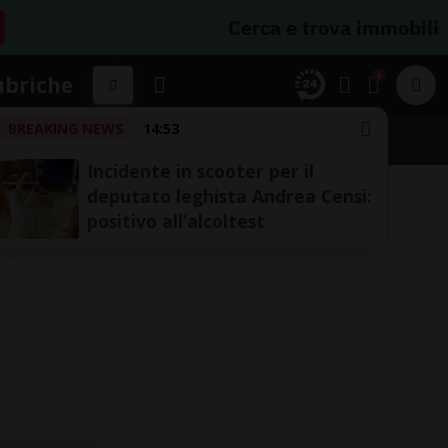
Cerca e trova immobili
1
ubriche
BREAKING NEWS
14:53
Incidente in scooter per il
deputato leghista Andrea Censi:
positivo all’alcoltest