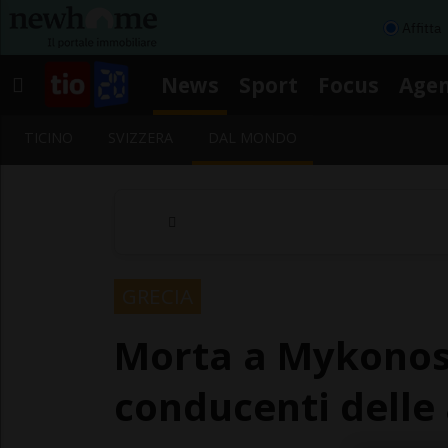
Affitta
News
Sport
Focus
Age
TICINO
SVIZZERA
DAL MONDO
GRECIA
Morta a Mykonos,
conducenti delle