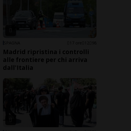
SPAGNA
17 ore
12
98
Madrid ripristina i controlli
alle frontiere per chi arriva
dall'Italia