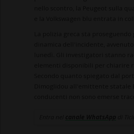
nello scontro, la Peugeot sulla q
e la Volkswagen blu entrata in coll
La polizia greca sta proseguendo g
dinamica dell'incidente, avvenuto 
lunedì. Gli investigatori stanno r
elementi disponibili per chiarire 
Secondo quanto spiegato dal port
Dimoglidou all'emittente statale E
conducenti non sono emerse tracc
Entra nel
canale WhatsApp
di Tic