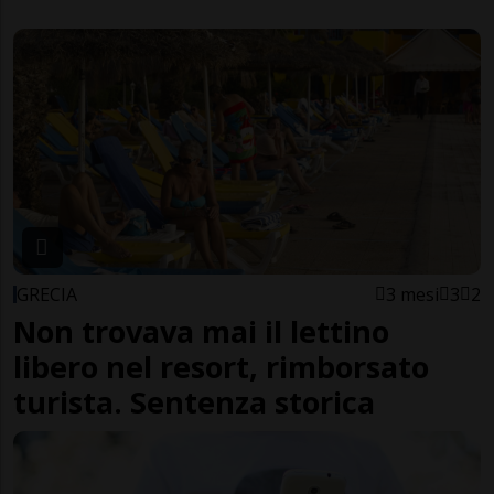
GRECIA
3 mesi
3
2
Non trovava mai il lettino
libero nel resort, rimborsato
turista. Sentenza storica