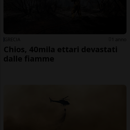
GRECIA
1 anno
Chios, 40mila ettari devastati
dalle fiamme