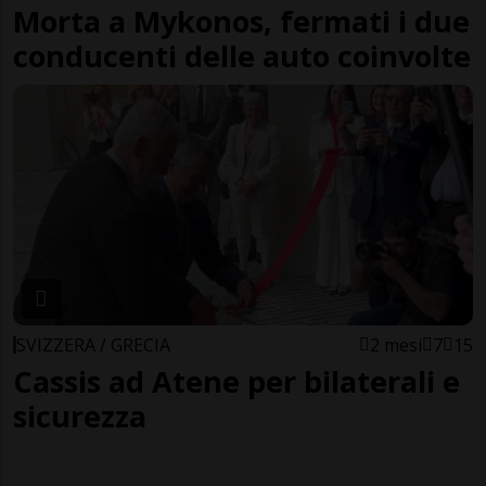
Morta a Mykonos, fermati i due
conducenti delle auto coinvolte
SVIZZERA / GRECIA
2 mesi
7
15
Cassis ad Atene per bilaterali e
sicurezza