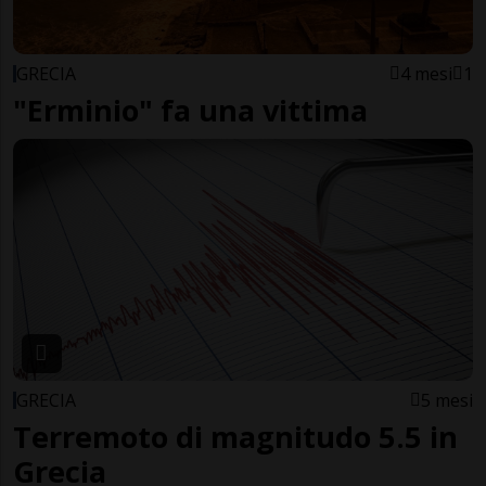
GRECIA
4 mesi
1
"Erminio" fa una vittima
GRECIA
5 mesi
Terremoto di magnitudo 5.5 in
Grecia