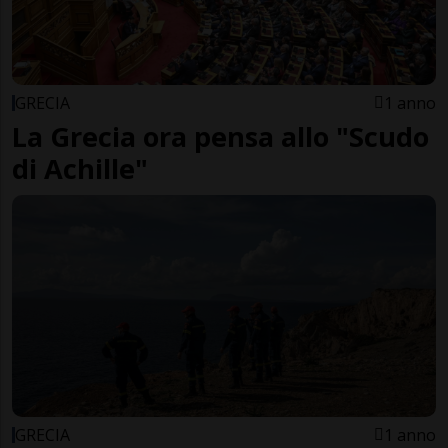
GRECIA
1 anno
La Grecia ora pensa allo "Scudo
di Achille"
GRECIA
1 anno