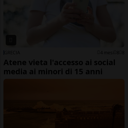
GRECIA
4 mesi
8
8
Atene vieta l'accesso ai social
media ai minori di 15 anni