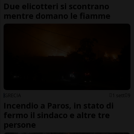
Due elicotteri si scontrano
mentre domano le fiamme
GRECIA
1 sett
9
Incendio a Paros, in stato di
fermo il sindaco e altre tre
persone