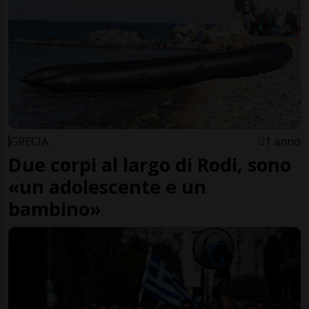
GRECIA
1 anno
Due corpi al largo di Rodi, sono
«un adolescente e un
bambino»