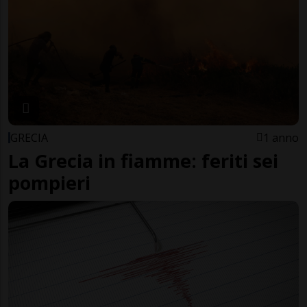
GRECIA
1 anno
La Grecia in fiamme: feriti sei
pompieri