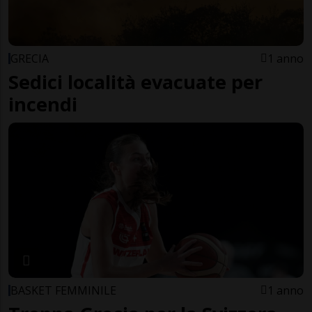
GRECIA
1 anno
Sedici località evacuate per
incendi
BASKET FEMMINILE
1 anno