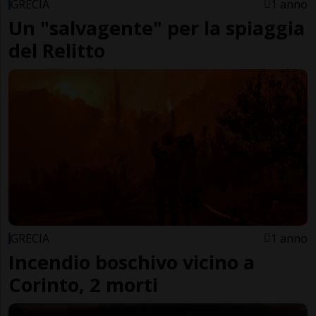
GRECIA
1 anno
Un "salvagente" per la spiaggia
del Relitto
GRECIA
1 anno
Incendio boschivo vicino a
Corinto, 2 morti