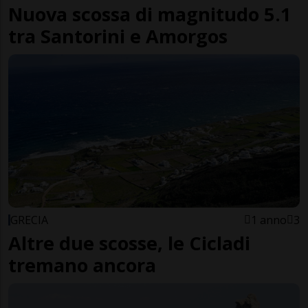
Nuova scossa di magnitudo 5.1
tra Santorini e Amorgos
GRECIA
1 anno
3
Altre due scosse, le Cicladi
tremano ancora