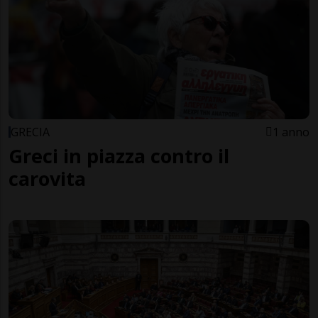
GRECIA
1 anno
Greci in piazza contro il
carovita