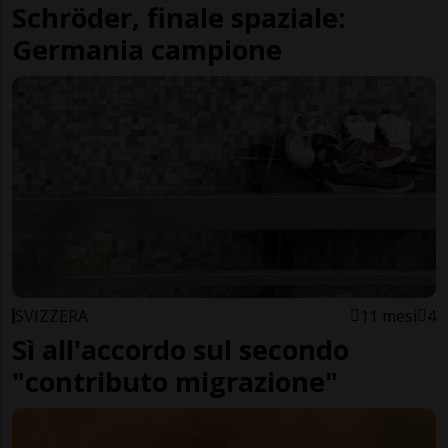
Schröder, finale spaziale:
Germania campione
SVIZZERA
11 mesi
4
Sì all'accordo sul secondo
"contributo migrazione"