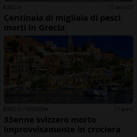
GRECIA
1 anno
2
Centinaia di migliaia di pesci
morti in Grecia
GRECIA / SVIZZERA
1 anno
33enne svizzero morto
improvvisamente in crociera