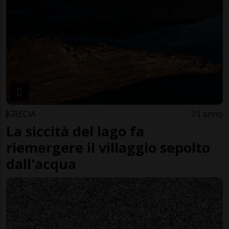
GRECIA
1 anno
La siccità del lago fa
riemergere il villaggio sepolto
dall'acqua