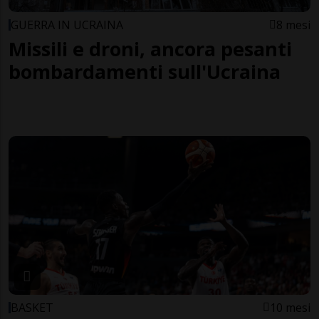
GUERRA IN UCRAINA
8 mesi
Missili e droni, ancora pesanti
bombardamenti sull'Ucraina
BASKET
10 mesi