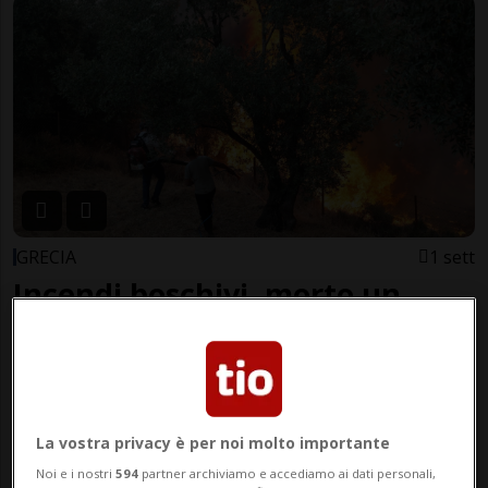
GRECIA
1 sett
Incendi boschivi, morto un
terzo pompiere
La vostra privacy è per noi molto importante
Noi e i nostri
594
partner archiviamo e accediamo ai dati personali,