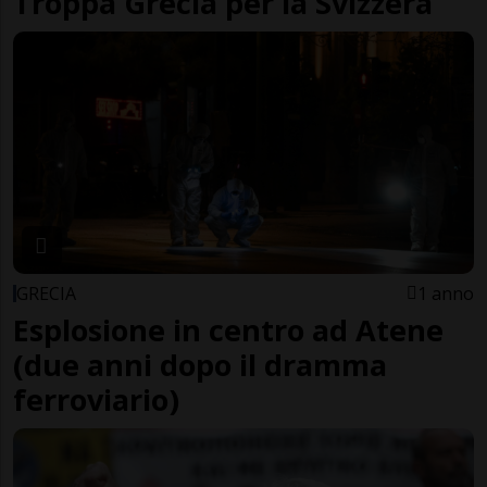
Troppa Grecia per la Svizzera
GRECIA
1 anno
Esplosione in centro ad Atene
(due anni dopo il dramma
ferroviario)