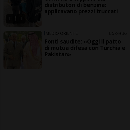
distributori di benzina:
applicavano prezzi truccati
MEDIO ORIENTE
5 ore
6
Fonti saudite: «Oggi il patto
di mutua difesa con Turchia e
Pakistan»