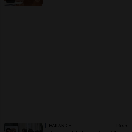
THAILANDIA
6 ore