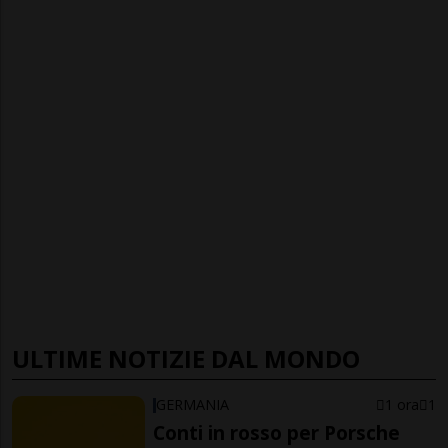
ULTIME NOTIZIE DAL MONDO
GERMANIA
1 ora
1
Conti in rosso per Porsche