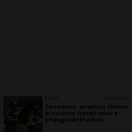
ITALIA
3 ore
5
46
Terrorismo, arrestato 16enne
in vacanza: trovati video e
propaganda jihadista