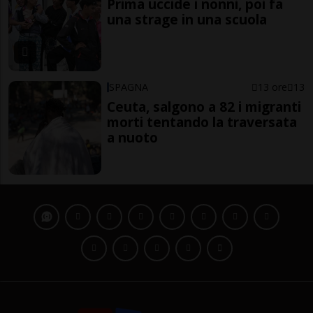
Prima uccide i nonni, poi fa
una strage in una scuola
SPAGNA
13 ore
13
Ceuta, salgono a 82 i migranti
morti tentando la traversata
a nuoto