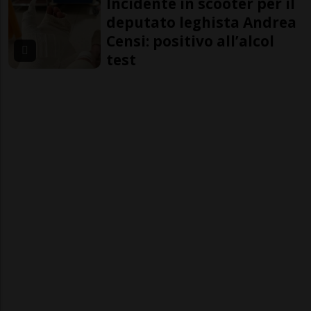
Incidente in scooter per il
deputato leghista Andrea
Censi: positivo all’alcol
test