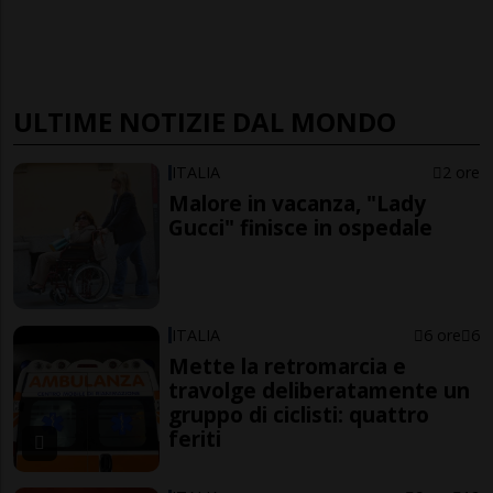
ULTIME NOTIZIE DAL MONDO
ITALIA
2 ore
Malore in vacanza, "Lady
Gucci" finisce in ospedale
ITALIA
6 ore
6
Mette la retromarcia e
travolge deliberatamente un
gruppo di ciclisti: quattro
feriti