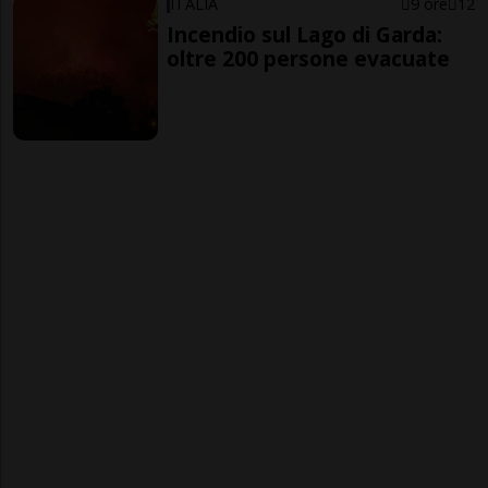
ITALIA
9 ore
12
Incendio sul Lago di Garda:
oltre 200 persone evacuate