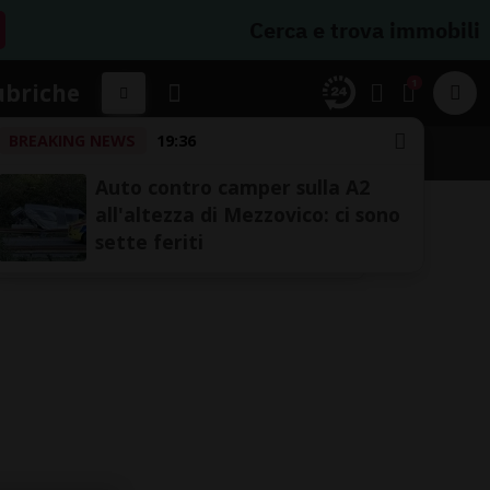
Cerca e trova immobili
1
ubriche
BREAKING NEWS
19:36
Auto contro camper sulla A2
all'altezza di Mezzovico: ci sono
sette feriti