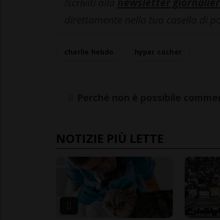
Iscriviti alla
newsletter giornalier
direttamente nella tua casella di p
charlie hebdo
hyper cacher
Perché non è possibile commen
NOTIZIE PIÙ LETTE