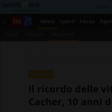
Affitta
News
Sport
Focus
Age
TICINO
SVIZZERA
DAL MONDO
FRANCIA
Il ricordo delle v
Cacher, 10 anni 