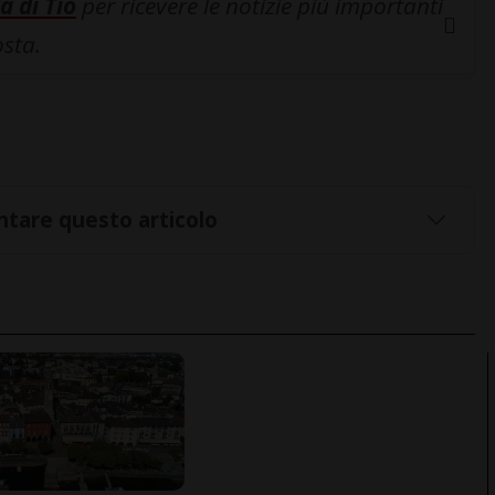
a di Tio
per ricevere le notizie più importanti
osta.
tare questo articolo