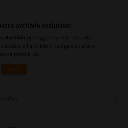
ostro archivio esclusivo!
to
Archivio
per leggere questo articolo,
accedere all'archivio e navigare su sito e
senza pubblicità.
ACCEDI
inonline.