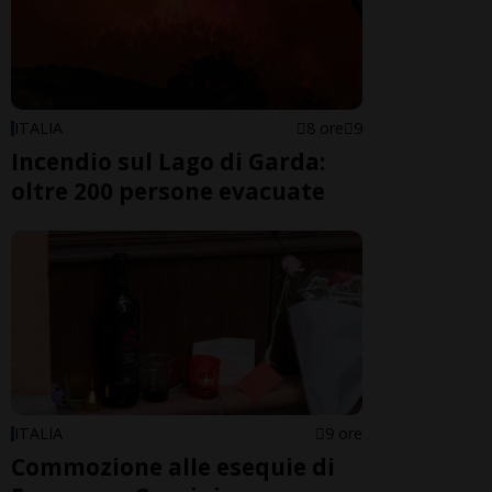
ITALIA
8 ore
9
Incendio sul Lago di Garda:
oltre 200 persone evacuate
ITALIA
9 ore
Commozione alle esequie di