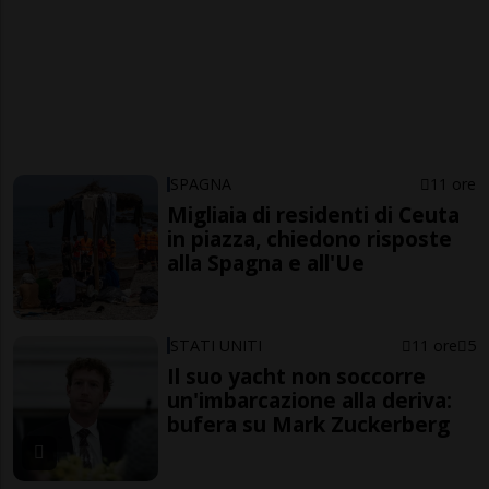
SPAGNA
11 ore
Migliaia di residenti di Ceuta
in piazza, chiedono risposte
alla Spagna e all'Ue
STATI UNITI
11 ore
5
Il suo yacht non soccorre
un'imbarcazione alla deriva:
bufera su Mark Zuckerberg