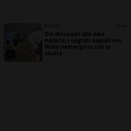
FOCUS
3 ore
Dai dinosauri alle navi
naziste, i segreti sepolti nei
fiumi riemergono con la
siccità