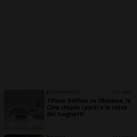
CINA/GIAPPONE
12 ore
1
Tifone Delfino su Okinawa, la
Cina chiude i porti e le rotte
dei traghetti