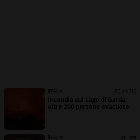
ITALIA
9 ore
12
Incendio sul Lago di Garda:
oltre 200 persone evacuate
ITALIA
11 ore