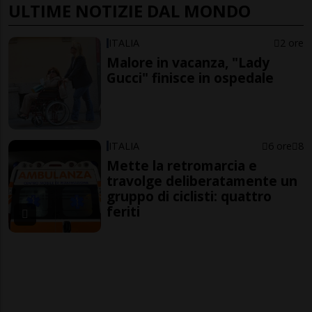
ULTIME NOTIZIE DAL MONDO
ITALIA
2 ore
Malore in vacanza, "Lady
Gucci" finisce in ospedale
ITALIA
6 ore
8
Mette la retromarcia e
travolge deliberatamente un
gruppo di ciclisti: quattro
feriti