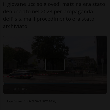
Il giovane ucciso giovedì mattina era stato
denunciato nel 2023 per propaganda
dell'Isis, ma il procedimento era stato
archiviato
0:00
/
0:38
keystone-sda.ch (ANNA SZILAGYI)