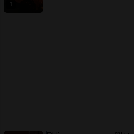
ITALIA
21 ore