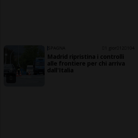
SPAGNA
1 gior
12
104
Madrid ripristina i controlli
alle frontiere per chi arriva
dall'Italia