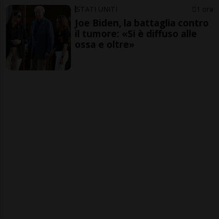
STATI UNITI
1 ora
Joe Biden, la battaglia contro
il tumore: «Si è diffuso alle
ossa e oltre»