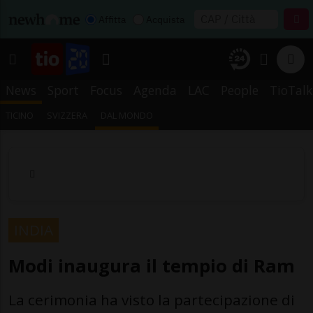
Affitta
Acquista
News
Sport
Focus
Agenda
LAC
People
TioTalk
TICINO
SVIZZERA
DAL MONDO
INDIA
Modi inaugura il tempio di Ram
La cerimonia ha visto la partecipazione di