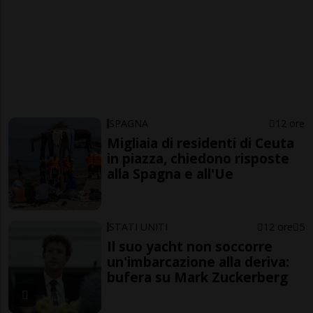
SPAGNA
12 ore
Migliaia di residenti di Ceuta
in piazza, chiedono risposte
alla Spagna e all'Ue
STATI UNITI
12 ore
5
Il suo yacht non soccorre
un'imbarcazione alla deriva:
bufera su Mark Zuckerberg