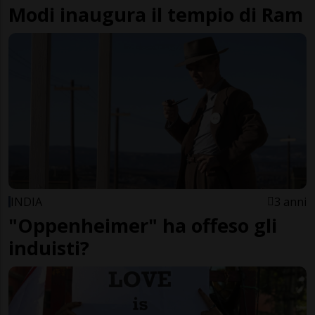
Modi inaugura il tempio di Ram
INDIA
3 anni
"Oppenheimer" ha offeso gli
induisti?