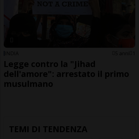
INDIA
5 anni
1
Legge contro la "Jihad
dell'amore": arrestato il primo
musulmano
TEMI DI TENDENZA