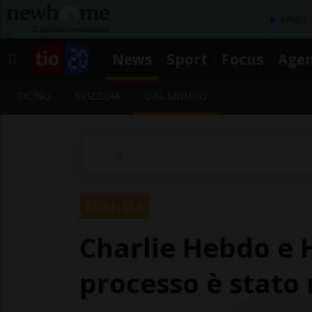
Affitta
News
Sport
Focus
Age
TICINO
SVIZZERA
DAL MONDO
FRANCIA
Charlie Hebdo e H
processo è stato