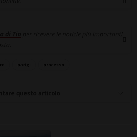
inonline.
a di Tio
per ricevere le notizie più importanti
osta.
re
parigi
processo
tare questo articolo