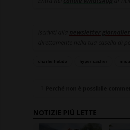
Entra nel
canale WhatsApp
di Tic
Iscriviti alla
newsletter giornalier
direttamente nella tua casella di p
charlie hebdo
hyper cacher
misu
Perché non è possibile commen
NOTIZIE PIÙ LETTE