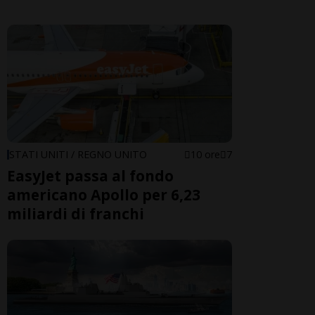
STATI UNITI / REGNO UNITO
10 ore
7
EasyJet passa al fondo
americano Apollo per 6,23
miliardi di franchi