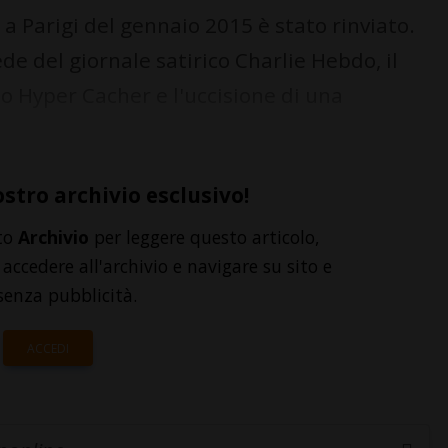
i a Parigi del gennaio 2015 è stato rinviato.
ede del giornale satirico Charlie Hebdo, il
o Hyper Cacher e l'uccisione di una
ostro archivio esclusivo!
to
Archivio
per leggere questo articolo,
accedere all'archivio e navigare su sito e
senza pubblicità.
ACCEDI