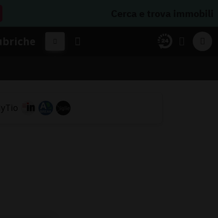
Cerca e trova immobili
ubriche