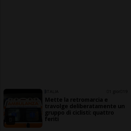
ITALIA
1 gior
19
Mette la retromarcia e
travolge deliberatamente un
gruppo di ciclisti: quattro
feriti