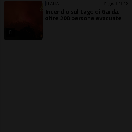
ITALIA
1 gior
1
18
Incendio sul Lago di Garda:
oltre 200 persone evacuate