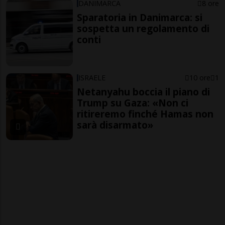
DANIMARCA
8 ore
Sparatoria in Danimarca: si
sospetta un regolamento di
conti
ISRAELE
10 ore
1
Netanyahu boccia il piano di
Trump su Gaza: «Non ci
ritireremo finché Hamas non
sarà disarmato»