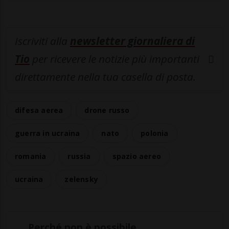
Iscriviti alla
newsletter giornaliera di
Tio
per ricevere le notizie più importanti
direttamente nella tua casella di posta.
difesa aerea
drone russo
guerra in ucraina
nato
polonia
romania
russia
spazio aereo
ucraina
zelensky
Perché non è possibile