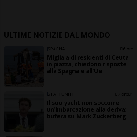
ULTIME NOTIZIE DAL MONDO
SPAGNA
6 ore
Migliaia di residenti di Ceuta
in piazza, chiedono risposte
alla Spagna e all'Ue
STATI UNITI
7 ore
1
Il suo yacht non soccorre
un'imbarcazione alla deriva:
bufera su Mark Zuckerberg