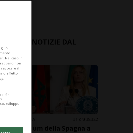
ULTIME NOTIZIE DAL
gli o
MONDO
iamento
e". Nel caso in
potrebbero non
 revocare il
anno effetto
cy.
ai fini
ti
ico, sviluppo
SPAGNA/ITALIA
1 ora
8
22
L'ultimatum della Spagna a
cetto