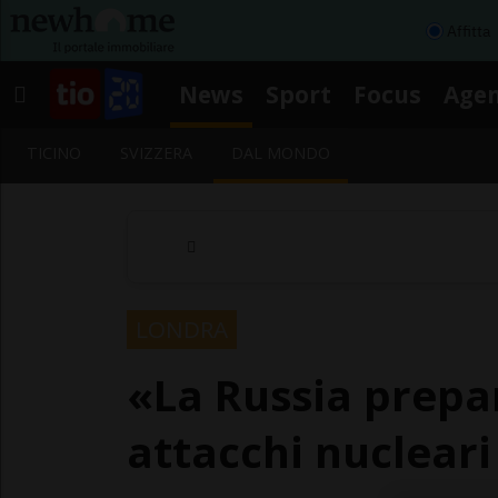
Affitta
News
Sport
Focus
Age
TICINO
SVIZZERA
DAL MONDO
LONDRA
«La Russia prepa
attacchi nucleari