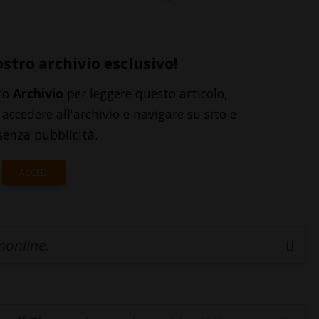
ostro archivio esclusivo!
to
Archivio
per leggere questo articolo,
accedere all'archivio e navigare su sito e
senza pubblicità.
ACCEDI
inonline.