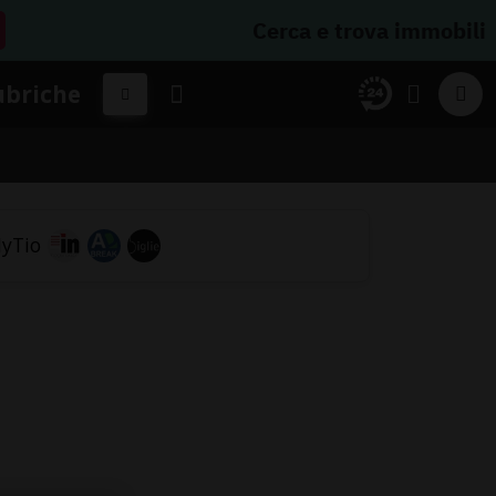
Cerca e trova immobili
ubriche