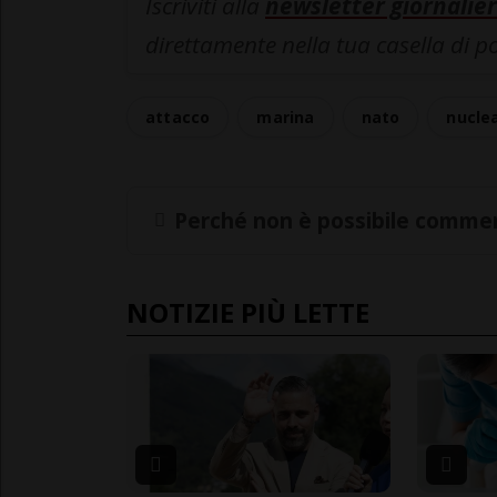
Iscriviti alla
newsletter giornalier
direttamente nella tua casella di p
attacco
marina
nato
nucle
Perché non è possibile commen
NOTIZIE PIÙ LETTE