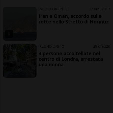
MEDIO ORIENTE
7 ore
2
17
Iran e Oman, accordo sulle
rotte nello Stretto di Hormuz
REGNO UNITO
9 ore
26
4 persone accoltellate nel
centro di Londra, arrestata
una donna