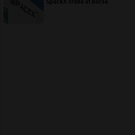
SpaceX crolla in borsa