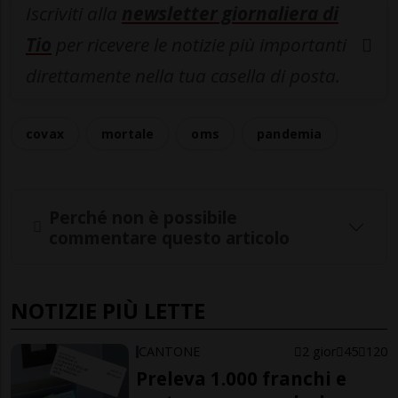
Iscriviti alla
newsletter giornaliera di
Tio
per ricevere le notizie più importanti
direttamente nella tua casella di posta.
covax
mortale
oms
pandemia
Perché non è possibile
commentare questo articolo
NOTIZIE PIÙ LETTE
CANTONE
2 gior
45
120
Preleva 1.000 franchi e