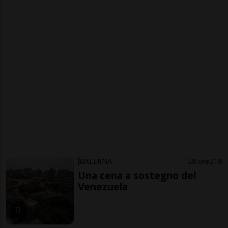
BALERNA
8 ore
18
Una cena a sostegno del
Venezuela