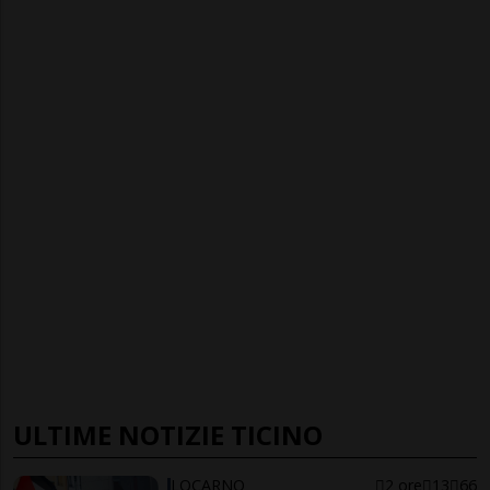
ULTIME NOTIZIE TICINO
LOCARNO
2 ore
13
66