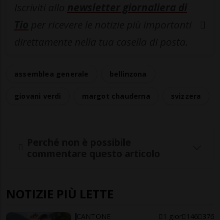
Iscriviti alla
newsletter giornaliera di
Tio
per ricevere le notizie più importanti
direttamente nella tua casella di posta.
assemblea generale
bellinzona
giovani verdi
margot chauderna
svizzera
Perché non è possibile
commentare questo articolo
NOTIZIE PIÙ LETTE
CANTONE
1 gior
146
376