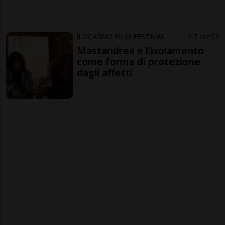
LOCARNO FILM FESTIVAL
7 ore
2
Mastandrea e l'isolamento
come forma di protezione
dagli affetti