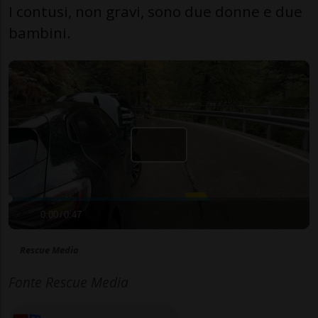
I contusi, non gravi, sono due donne e due
bambini.
0:00
/
0:47
Rescue Media
Fonte Rescue Media