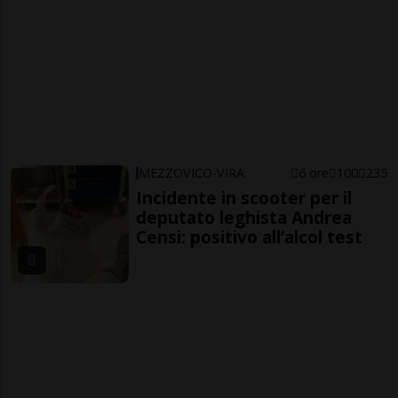
MEZZOVICO-VIRA
6 ore
100
235
Incidente in scooter per il
deputato leghista Andrea
Censi: positivo all’alcol test