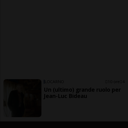
LOCARNO
10 ore
4
Un (ultimo) grande ruolo per
Jean-Luc Bideau