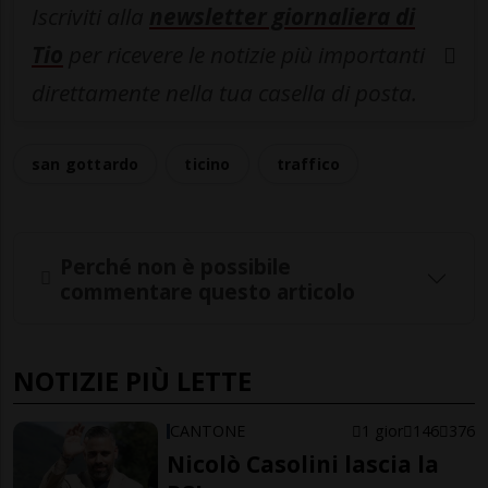
Iscriviti alla
newsletter giornaliera di
Tio
per ricevere le notizie più importanti
direttamente nella tua casella di posta.
san gottardo
ticino
traffico
Perché non è possibile
commentare questo articolo
NOTIZIE PIÙ LETTE
CANTONE
1 gior
146
376
Nicolò Casolini lascia la