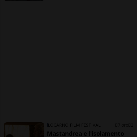
LOCARNO FILM FESTIVAL
7 ore
2
Mastandrea e l'isolamento