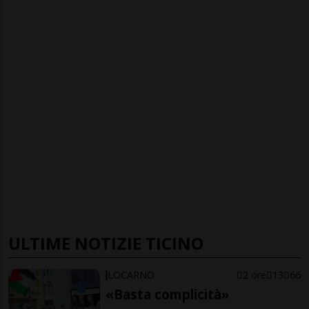
ULTIME NOTIZIE TICINO
LOCARNO
2 ore
13
66
«Basta complicità»