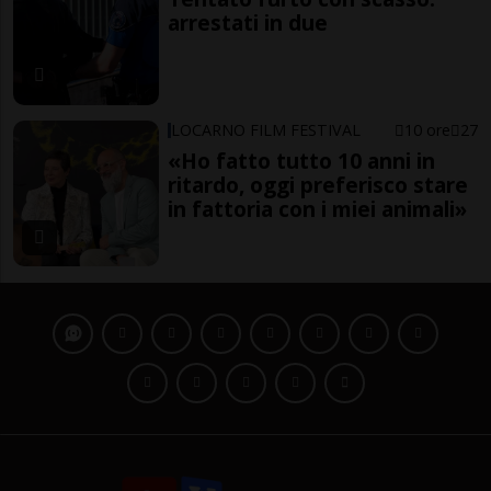
arrestati in due
LOCARNO FILM FESTIVAL
10 ore
27
«Ho fatto tutto 10 anni in
ritardo, oggi preferisco stare
in fattoria con i miei animali»