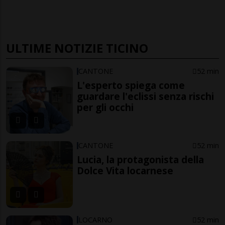
ULTIME NOTIZIE TICINO
CANTONE
52 min
L'esperto spiega come
guardare l'eclissi senza rischi
per gli occhi
CANTONE
52 min
Lucia, la protagonista della
Dolce Vita locarnese
LOCARNO
52 min