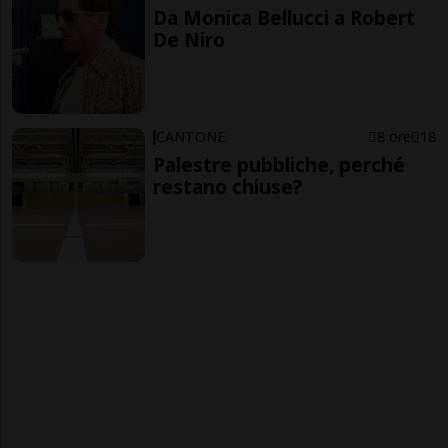
Da Monica Bellucci a Robert
De Niro
CANTONE
8 ore
18
Palestre pubbliche, perché
restano chiuse?