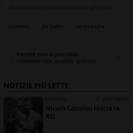
direttamente nella tua casella di posta.
incidente
piz badile
val bregaglia
Perché non è possibile
commentare questo articolo
NOTIZIE PIÙ LETTE
CANTONE
1 gior
155
381
Nicolò Casolini lascia la
RSI