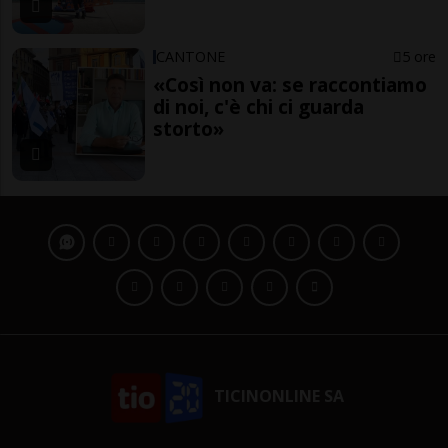
CANTONE
5 ore
«Così non va: se raccontiamo
di noi, c'è chi ci guarda
storto»
TICINONLINE SA