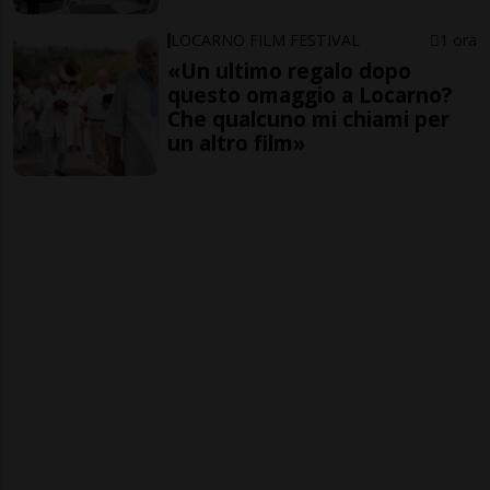
LOCARNO FILM FESTIVAL
1 ora
«Un ultimo regalo dopo
questo omaggio a Locarno?
Che qualcuno mi chiami per
un altro film»