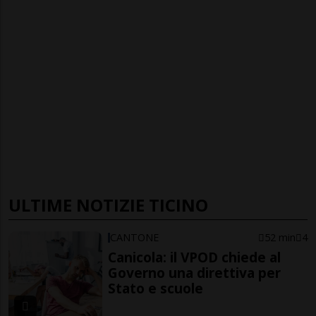
ULTIME NOTIZIE TICINO
CANTONE
52 min
4
Canicola: il VPOD chiede al
Governo una direttiva per
Stato e scuole