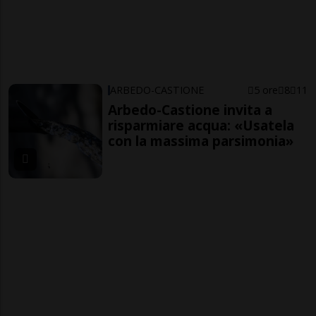
ARBEDO-CASTIONE
5 ore
8
11
Arbedo-Castione invita a
risparmiare acqua: «Usatela
con la massima parsimonia»