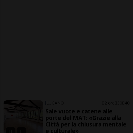
LUGANO
2 ore
30
40
Sale vuote e catene alle
porte del MAT: «Grazie alla
Città per la chiusura mentale
e culturale»