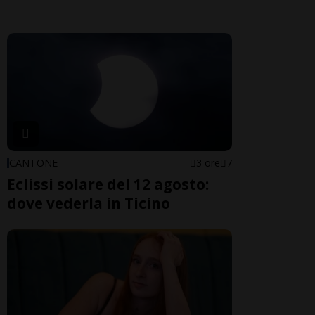
CANTONE
3 ore
7
Eclissi solare del 12 agosto:
dove vederla in Ticino