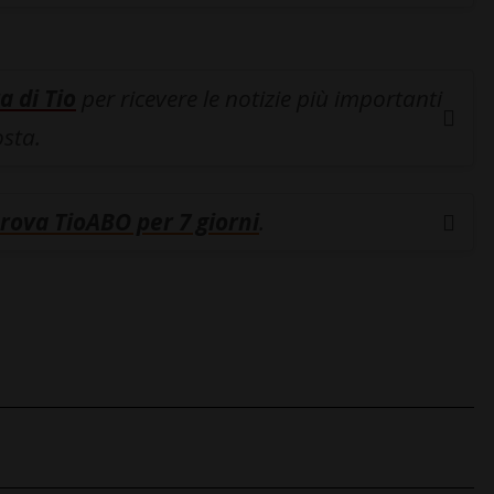
a di Tio
per ricevere le notizie più importanti
osta.
rova TioABO per 7 giorni
.