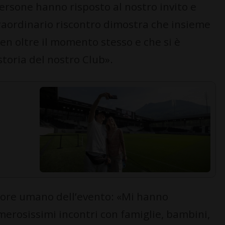
ersone hanno risposto al nostro invito e
raordinario riscontro dimostra che insieme
n oltre il momento stesso e che si è
storia del nostro Club».
alore umano dell’evento: «Mi hanno
erosissimi incontri con famiglie, bambini,