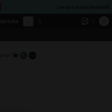
Cerca e trova immobili
ubriche