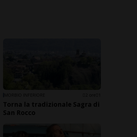
MORBIO INFERIORE
2 ore
1
Torna la tradizionale Sagra di
San Rocco