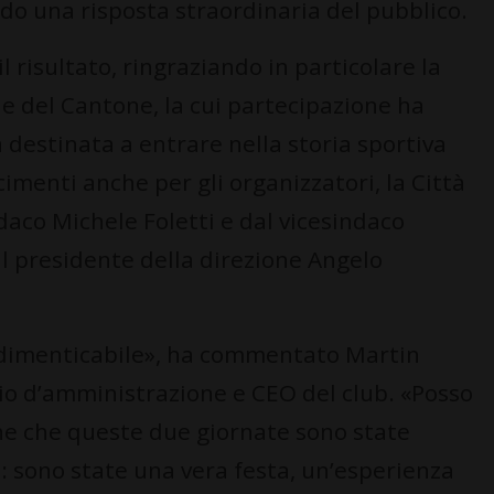
ndo una risposta straordinaria del pubblico.
il risultato, ringraziando in particolare la
 e del Cantone, la cui partecipazione ha
 destinata a entrare nella storia sportiva
cimenti anche per gli organizzatori, la Città
daco Michele Foletti e dal vicesindaco
il presidente della direzione Angelo
ndimenticabile», ha commentato Martin
lio d’amministrazione e CEO del club. «Posso
ne che queste due giornate sono state
: sono state una vera festa, un’esperienza