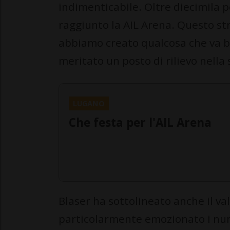
indimenticabile. Oltre diecimila p
raggiunto la AIL Arena. Questo st
abbiamo creato qualcosa che va be
meritato un posto di rilievo nella 
LUGANO
Che festa per l'AIL Arena
Blaser ha sottolineato anche il v
particolarmente emozionato i num