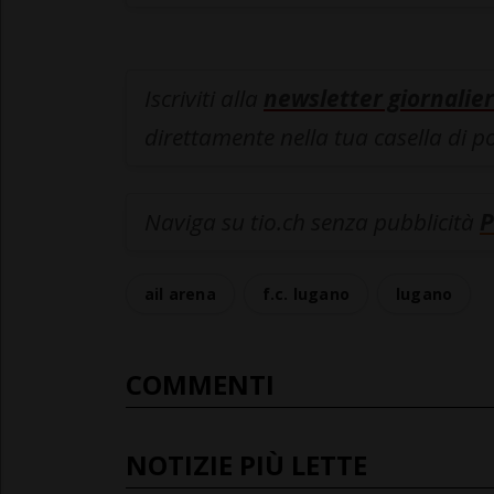
Iscriviti alla
newsletter giornalier
direttamente nella tua casella di p
Naviga su tio.ch senza pubblicità
P
ail arena
f.c. lugano
lugano
COMMENTI
NOTIZIE PIÙ LETTE