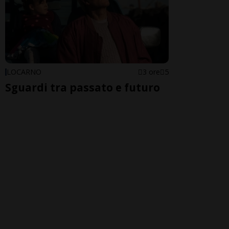
LOCARNO
3 ore
5
Sguardi tra passato e futuro