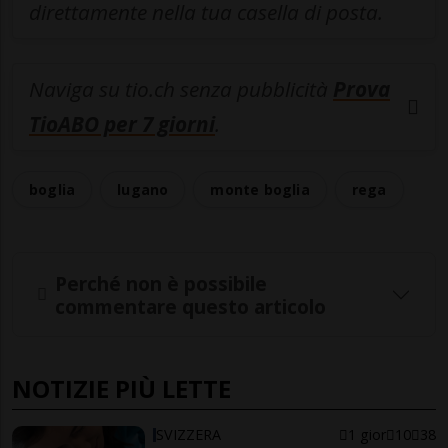
direttamente nella tua casella di posta.
Naviga su tio.ch senza pubblicità
Prova
TioABO per 7 giorni
.
boglia
lugano
monte boglia
rega
Perché non è possibile
commentare questo articolo
NOTIZIE PIÙ LETTE
SVIZZERA
1 gior
10
38