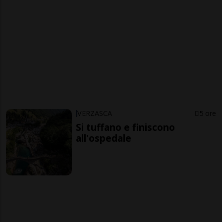
VERZASCA
5 ore
Si tuffano e finiscono
all'ospedale