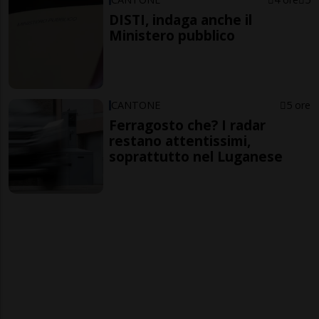
DISTI, indaga anche il
Ministero pubblico
CANTONE
5 ore
Ferragosto che? I radar
restano attentissimi,
soprattutto nel Luganese