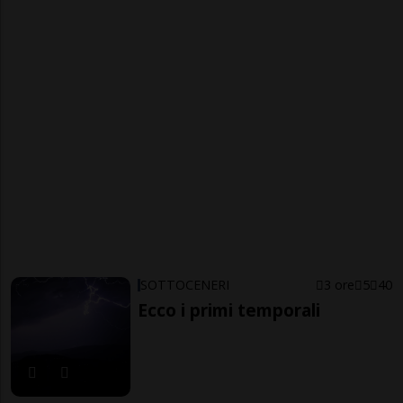
SOTTOCENERI
3 ore
5
40
Ecco i primi temporali