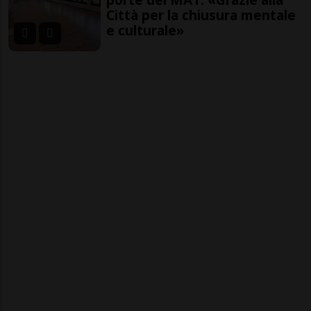
Città per la chiusura mentale
e culturale»