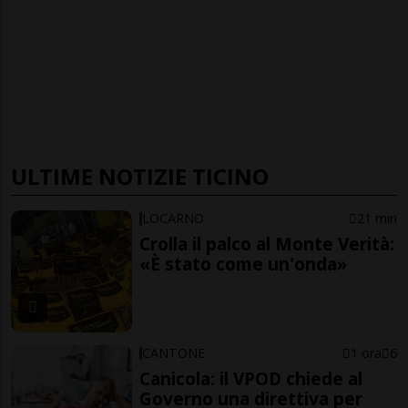
ULTIME NOTIZIE TICINO
LOCARNO
21 min
Crolla il palco al Monte Verità:
«È stato come un'onda»
CANTONE
1 ora
6
Canicola: il VPOD chiede al
Governo una direttiva per